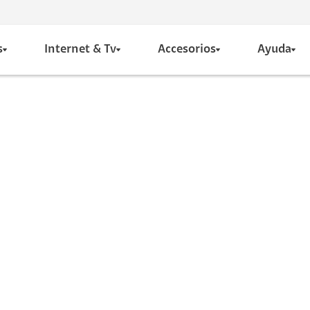
s
Internet & Tv
Accesorios
Ayuda