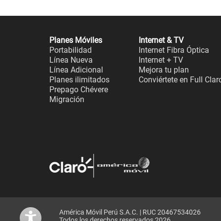
Planes Móviles
Internet & TV
Portabilidad
Internet Fibra Óptica
Línea Nueva
Internet + TV
Línea Adicional
Mejora tu plan
Planes ilimitados
Conviértete en Full Clar
Prepago Chévere
Migración
América Móvil Perú S.A.C. | RUC 20467534026
Todos los derechos reservados 2026