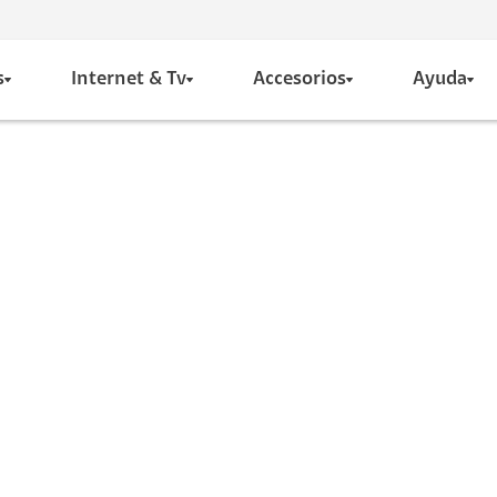
s
Internet & Tv
Accesorios
Ayuda