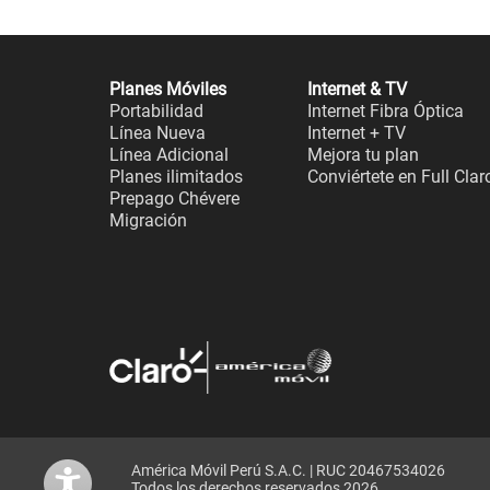
Planes Móviles
Internet & TV
Portabilidad
Internet Fibra Óptica
Línea Nueva
Internet + TV
Línea Adicional
Mejora tu plan
Planes ilimitados
Conviértete en Full Clar
Prepago Chévere
Migración
América Móvil Perú S.A.C. | RUC 20467534026
Todos los derechos reservados 2026