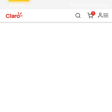
Empresas
Ingresar mi ubicación
0