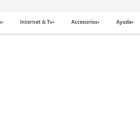
s
Internet & Tv
Accesorios
Ayuda