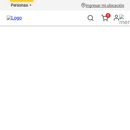
Personas
Ingresar mi ubicación
0