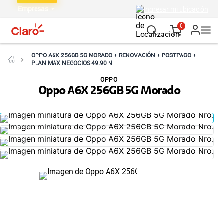
Empresas
Ingresar mi ubicación
0
OPPO A6X 256GB 5G MORADO + RENOVACIÓN + POSTPAGO +
PLAN MAX NEGOCIOS 49.90 N
OPPO
Oppo A6X 256GB 5G Morado