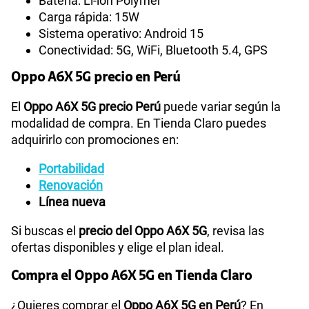
Batería: Li-ion Polymer
Carga rápida: 15W
Sistema operativo: Android 15
Conectividad: 5G, WiFi, Bluetooth 5.4, GPS
Oppo A6X 5G precio en Perú
El
Oppo A6X 5G precio Perú
puede variar según la
modalidad de compra. En Tienda Claro puedes
adquirirlo con promociones en:
Portabilidad
Renovación
Línea nueva
Si buscas el
precio del Oppo A6X 5G
, revisa las
ofertas disponibles y elige el plan ideal.
Compra el Oppo A6X 5G en Tienda Claro
¿Quieres comprar el
Oppo A6X 5G en Perú
? En