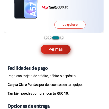
79.90
Lo quiero
…
Ver más
Facilidades de pago
Paga con tarjeta de crédito, débito o depósito.
Canjea Claro Puntos
por descuentos en tu equipo.
También puedes comprar con tu
RUC 10
.
Opciones de entrega