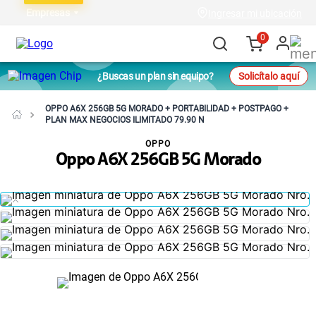
Empresas
Ingresar mi ubicación
0
¿Buscas un plan sin equipo?
Solicítalo aquí
OPPO A6X 256GB 5G MORADO + PORTABILIDAD + POSTPAGO +
PLAN MAX NEGOCIOS ILIMITADO 79.90 N
OPPO
Oppo A6X 256GB 5G Morado