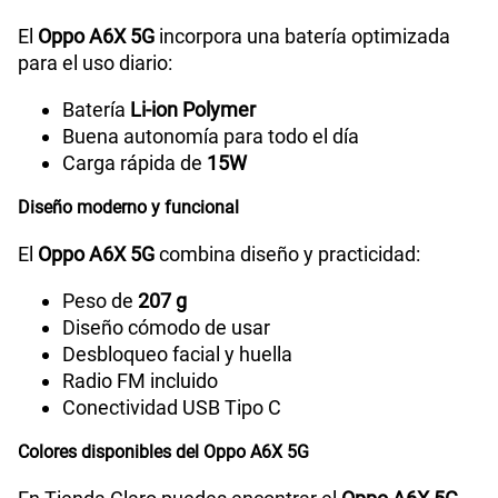
El
Oppo A6X 5G
incorpora una batería optimizada
para el uso diario:
Carga rápida
15W
Batería
Li-ion Polymer
Buena autonomía para todo el día
Carga rápida de
15W
Diseño moderno y funcional
El
Oppo A6X 5G
combina diseño y practicidad:
Peso de
207 g
Diseño cómodo de usar
Desbloqueo facial y huella
Radio FM incluido
Conectividad USB Tipo C
Colores disponibles del Oppo A6X 5G