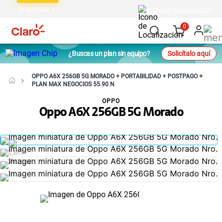
Empresas
Ingresar mi ubicación
0
¿Buscas un plan sin equipo?
Solicítalo aquí
OPPO A6X 256GB 5G MORADO + PORTABILIDAD + POSTPAGO +
PLAN MAX NEGOCIOS 55.90 N
OPPO
Oppo A6X 256GB 5G Morado