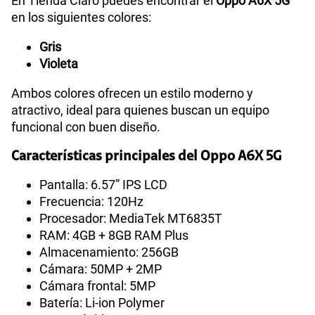
En Tienda Claro puedes encontrar el
Oppo A6X 5G
en los siguientes colores:
Gris
Violeta
Ambos colores ofrecen un estilo moderno y
atractivo, ideal para quienes buscan un equipo
funcional con buen diseño.
Características principales del Oppo A6X 5G
Pantalla: 6.57” IPS LCD
Frecuencia: 120Hz
Procesador: MediaTek MT6835T
RAM: 4GB + 8GB RAM Plus
Almacenamiento: 256GB
Cámara: 50MP + 2MP
Cámara frontal: 5MP
Batería: Li-ion Polymer