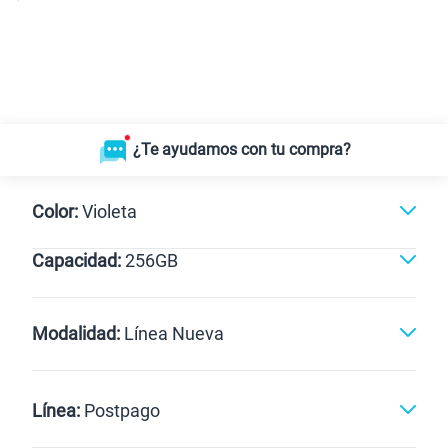
¿Te ayudamos con tu compra?
Color:
Violeta
Capacidad:
256GB
Gris
Violeta
256GB
Modalidad:
Línea Nueva
Línea Nueva
Portabilidad
Línea:
Postpago