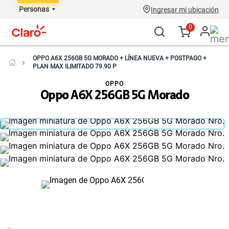
Personas
Ingresar mi ubicación
0
OPPO A6X 256GB 5G MORADO + LÍNEA NUEVA + POSTPAGO +
PLAN MAX ILIMITADO 79.90 P
OPPO
Oppo A6X 256GB 5G Morado