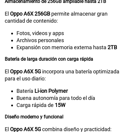
Almacenamiento de 256GB ampliable hasta 2TB
Lector de Huella
Si
El
Oppo A6X 256GB
permite almacenar gran
cantidad de contenido:
Fotos, videos y apps
Modelo
CPH2783
Archivos personales
Expansión con memoria externa hasta
2TB
Dimensión
166.60x78.51x8.61mm
Batería de larga duración con carga rápida
El
Oppo A6X 5G
incorpora una batería optimizada
para el uso diario:
Carga rápida
15W
Batería
Li-ion Polymer
Buena autonomía para todo el día
Carga rápida de
15W
Diseño moderno y funcional
El
Oppo A6X 5G
combina diseño y practicidad: