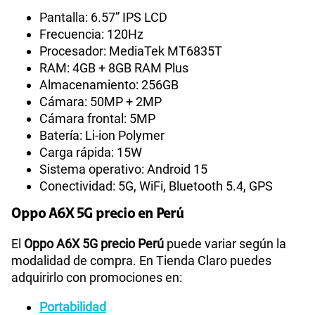
Pantalla: 6.57” IPS LCD
Frecuencia: 120Hz
Procesador: MediaTek MT6835T
RAM: 4GB + 8GB RAM Plus
Almacenamiento: 256GB
Cámara: 50MP + 2MP
Cámara frontal: 5MP
Batería: Li-ion Polymer
Carga rápida: 15W
Sistema operativo: Android 15
Conectividad: 5G, WiFi, Bluetooth 5.4, GPS
Oppo A6X 5G precio en Perú
El
Oppo A6X 5G precio Perú
puede variar según la
modalidad de compra. En Tienda Claro puedes
adquirirlo con promociones en:
Portabilidad