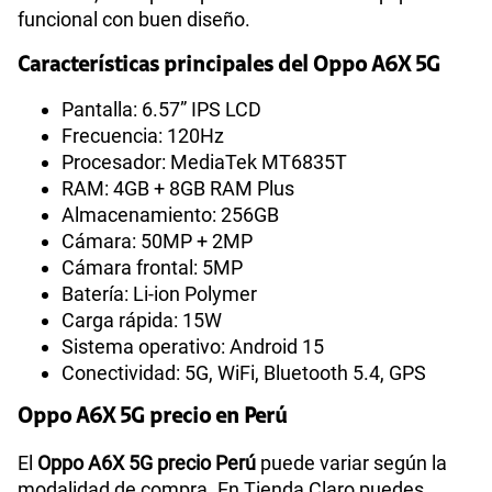
funcional con buen diseño.
Características principales del Oppo A6X 5G
Pantalla: 6.57” IPS LCD
Frecuencia: 120Hz
Procesador: MediaTek MT6835T
RAM: 4GB + 8GB RAM Plus
Almacenamiento: 256GB
Cámara: 50MP + 2MP
Cámara frontal: 5MP
Batería: Li-ion Polymer
Carga rápida: 15W
Sistema operativo: Android 15
Conectividad: 5G, WiFi, Bluetooth 5.4, GPS
Oppo A6X 5G precio en Perú
El
Oppo A6X 5G precio Perú
puede variar según la
modalidad de compra. En Tienda Claro puedes