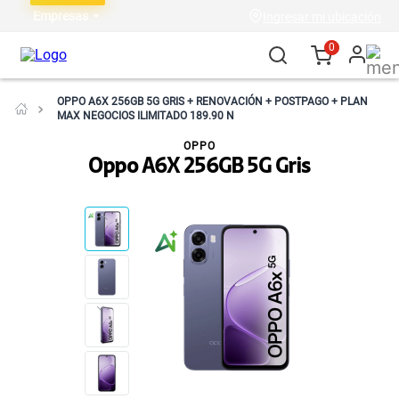
Empresas
Ingresar mi ubicación
0
OPPO A6X 256GB 5G GRIS + RENOVACIÓN + POSTPAGO + PLAN
MAX NEGOCIOS ILIMITADO 189.90 N
OPPO
Oppo A6X 256GB 5G Gris