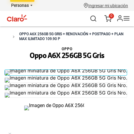
Personas
Ingresar mi ubicación
0
OPPO A6X 256GB 5G GRIS + RENOVACIÓN + POSTPAGO + PLAN
MAX ILIMITADO 109.90 P
OPPO
Oppo A6X 256GB 5G Gris