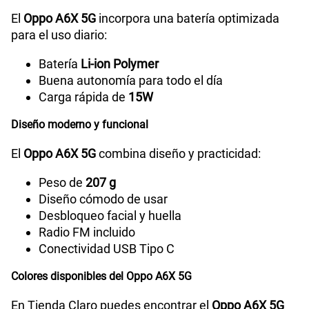
El
Oppo A6X 5G
incorpora una batería optimizada
para el uso diario:
Carga rápida
15W
Batería
Li-ion Polymer
Buena autonomía para todo el día
Carga rápida de
15W
Diseño moderno y funcional
El
Oppo A6X 5G
combina diseño y practicidad:
Peso de
207 g
Diseño cómodo de usar
Desbloqueo facial y huella
Radio FM incluido
Conectividad USB Tipo C
Colores disponibles del Oppo A6X 5G
En Tienda Claro puedes encontrar el
Oppo A6X 5G