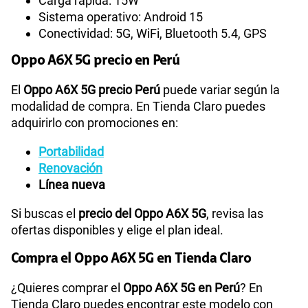
Carga rápida: 15W
Sistema operativo: Android 15
Conectividad: 5G, WiFi, Bluetooth 5.4, GPS
Oppo A6X 5G precio en Perú
El
Oppo A6X 5G precio Perú
puede variar según la
modalidad de compra. En Tienda Claro puedes
adquirirlo con promociones en:
Portabilidad
Renovación
Línea nueva
Si buscas el
precio del Oppo A6X 5G
, revisa las
ofertas disponibles y elige el plan ideal.
Compra el Oppo A6X 5G en Tienda Claro
¿Quieres comprar el
Oppo A6X 5G en Perú
? En
Tienda Claro puedes encontrar este modelo con