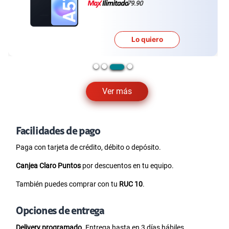
79.90
Lo quiero
Ver más
Facilidades de pago
Paga con tarjeta de crédito, débito o depósito.
Canjea Claro Puntos
por descuentos en tu equipo.
También puedes comprar con tu
RUC 10
.
Opciones de entrega
Delivery programado.
Entrega hasta en 3 días hábiles.