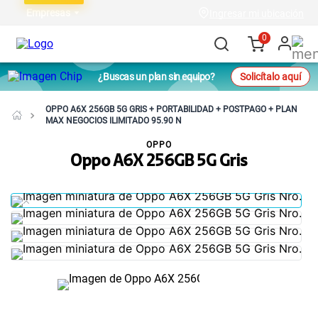
Empresas
Ingresar mi ubicación
0
¿Buscas un plan sin equipo?
Solicítalo aquí
OPPO A6X 256GB 5G GRIS + PORTABILIDAD + POSTPAGO + PLAN
MAX NEGOCIOS ILIMITADO 95.90 N
OPPO
Oppo A6X 256GB 5G Gris