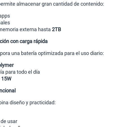
ermite almacenar gran cantidad de contenido:
 apps
nales
memoria externa hasta
2TB
ación con carga rápida
pora una batería optimizada para el uso diario:
olymer
 para todo el día
e
15W
ncional
na diseño y practicidad:
de usar