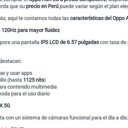
erda que su
precio en Perú
puede variar según el plan el
ás, aquí te contamos todas las
características del Oppo
n 120Hz para mayor fluidez
pora una pantalla
IPS LCD de 6.57 pulgadas
con tasa de 
 destacan:
gar y usar apps
illo (hasta
1125 nits
)
ara contenido multimedia
oda para el uso diario
X 5G
a con un sistema de cámaras funcional para el día a día: