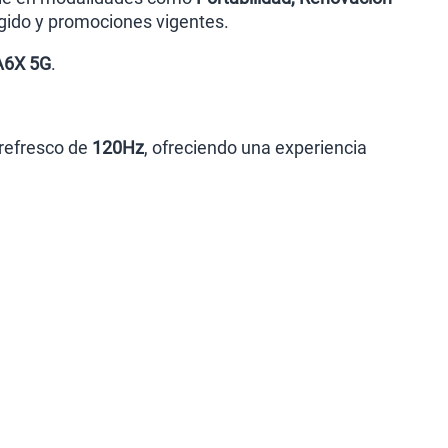
egido y promociones vigentes.
 A6X 5G
.
refresco de
120Hz
, ofreciendo una experiencia