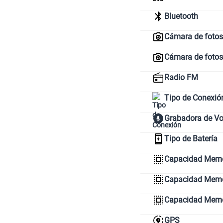
Bluetooth
Cámara de fotos 
Cámara de fotos
Radio FM
Tipo de Conexió
Grabadora de V
Tipo de Batería
Capacidad Memo
Capacidad Memor
Capacidad Mem
GPS