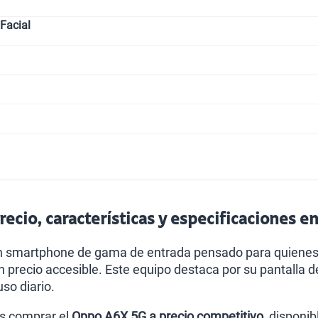
Facial
ecio, características y especificaciones e
 smartphone de gama de entrada pensado para quienes 
precio accesible. Este equipo destaca por su pantalla 
uso diario.
s comprar el
Oppo A6X 5G a precio competitivo
, disponi