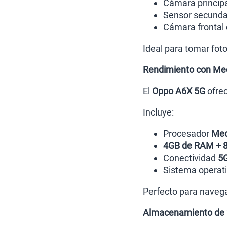
Cámara princip
Sensor secunda
Cámara frontal
Ideal para tomar foto
Rendimiento con Med
El
Oppo A6X 5G
ofrec
Incluye:
Procesador
Med
4GB de RAM + 
Conectividad
5
Sistema operat
Perfecto para navega
Almacenamiento de 