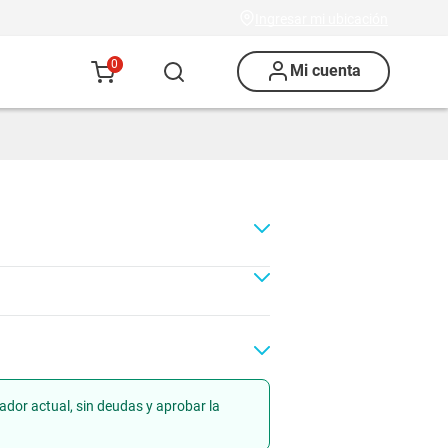
Ingresar mi ubicación
0
Mi cuenta
ador actual, sin deudas y aprobar la
Renovación