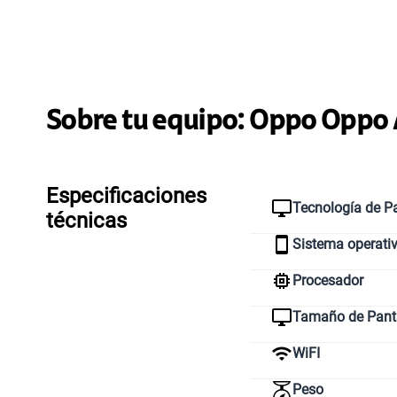
Sobre tu equipo:
Oppo
Oppo 
Especificaciones
Tecnología de Pa
técnicas
Sistema operati
Procesador
Tamaño de Pant
WiFI
Peso