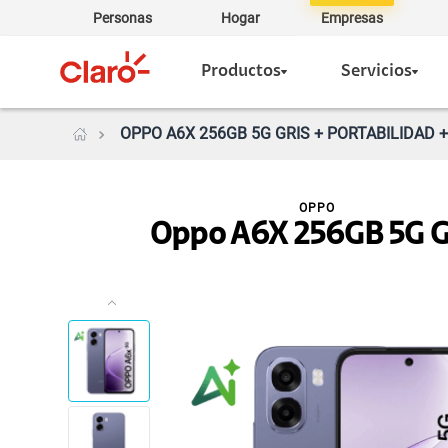
Personas
Hogar
Empresas
Productos
Servicios
OPPO A6X 256GB 5G GRIS + PORTABILIDAD 
OPPO
Oppo A6X 256GB 5G G