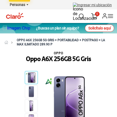
Personas
Ingresar mi ubicación
0
¿Buscas un plan sin equipo?
Solicítalo aquí
OPPO A6X 256GB 5G GRIS + PORTABILIDAD + POSTPAGO + LA
MAX ILIMITADO 289.90 P
OPPO
Oppo A6X 256GB 5G Gris