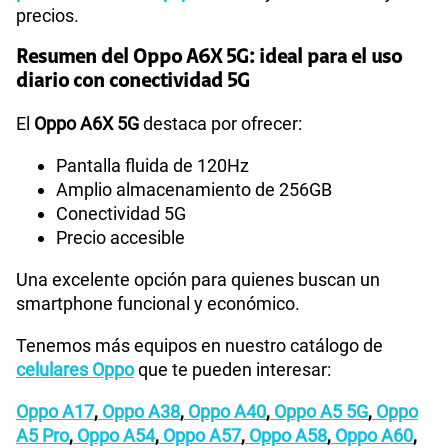
precios.
Resumen del Oppo A6X 5G: ideal para el uso
diario con conectividad 5G
El
Oppo A6X 5G
destaca por ofrecer:
Pantalla fluida de 120Hz
Amplio almacenamiento de 256GB
Conectividad 5G
Precio accesible
Una excelente opción para quienes buscan un
smartphone funcional y económico.
Tenemos más equipos en nuestro catálogo de
celulares Oppo
que te pueden interesar:
Oppo A17
,
Oppo A38
,
Oppo A40
,
Oppo A5 5G
,
Oppo
A5 Pro
,
Oppo A54
,
Oppo A57
,
Oppo A58
,
Oppo A60
,