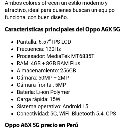
Ambos colores ofrecen un estilo moderno y
atractivo, ideal para quienes buscan un equipo
funcional con buen diseño.
Características principales del Oppo A6X 5G
Pantalla: 6.57” IPS LCD
Frecuencia: 120Hz
Procesador: MediaTek MT6835T
RAM: 4GB + 8GB RAM Plus
Almacenamiento: 256GB
Cámara: 50MP + 2MP
Cámara frontal: 5MP
Batería: Li-ion Polymer
Carga rápida: 15W
Sistema operativo: Android 15
Conectividad: 5G, WiFi, Bluetooth 5.4, GPS
Oppo A6X 5G precio en Perú