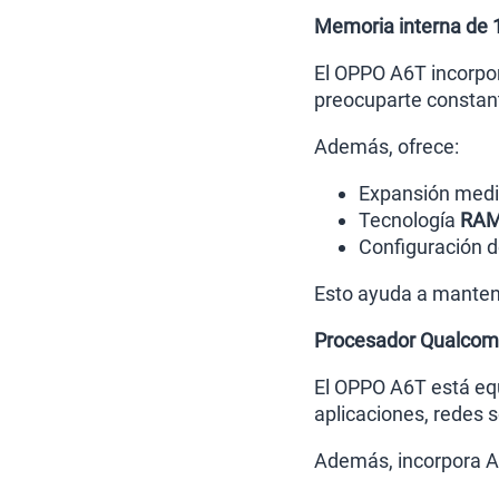
Memoria interna de 
El OPPO A6T incorpor
preocuparte constan
Además, ofrece:
Expansión medi
Tecnología
RAM
Configuración 
Esto ayuda a mantene
Procesador Qualcom
El OPPO A6T está eq
aplicaciones, redes s
Además, incorpora An