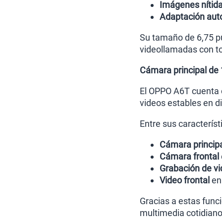
Imágenes nítid
Adaptación aut
Su tamaño de 6,75 pu
videollamadas con t
Cámara principal de 
El OPPO A6T cuenta
videos estables en di
Entre sus caracterís
Cámara princip
Cámara frontal
Grabación de v
Video frontal
en 
Gracias a estas func
multimedia cotidiano