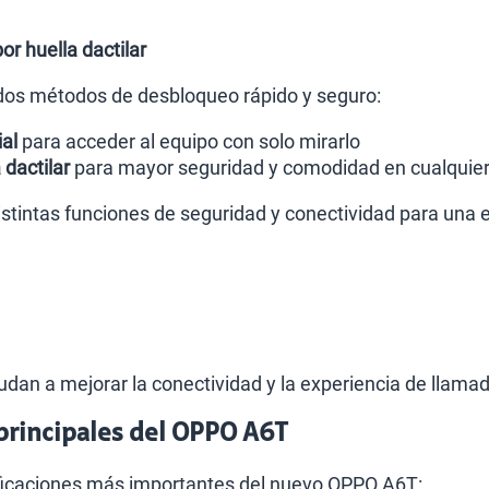
or huella dactilar
dos métodos de desbloqueo rápido y seguro:
al
para acceder al equipo con solo mirarlo
 dactilar
para mayor seguridad y comodidad en cualquier
stintas funciones de seguridad y conectividad para una 
udan a mejorar la conectividad y la experiencia de llama
 principales del OPPO A6T
ificaciones más importantes del nuevo OPPO A6T: