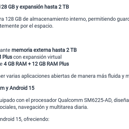
128 GB y expansión hasta 2 TB
a 128 GB de almacenamiento interno, permitiendo guarda
temente por el espacio.
ante
memoria externa hasta 2 TB
 Plus
con expansión virtual
de
4 GB RAM + 12 GB RAM Plus
r varias aplicaciones abiertas de manera más fluida y me
m y Android 15
uipado con el procesador Qualcomm SM6225-AD, diseñad
ociales, navegación y multitarea diaria.
droid 15, ofreciendo: