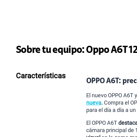
Sobre tu equipo:
Oppo
A6T 1
Características
OPPO A6T: preci
El nuevo OPPO A6T y
nueva
.
Compra el OPP
para el día a día a u
El OPPO A6T
destaca
cámara principal de 