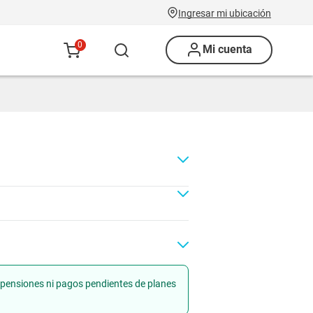
Ingresar mi ubicación
0
Mi cuenta
uspensiones ni pagos pendientes de planes
Renovación