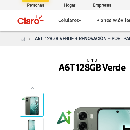
Personas
Hogar
Empresas
Celulares
Planes Móvile
A6T 128GB VERDE + RENOVACIÓN + POSTPAG
OPPO
A6T 128GB Verde