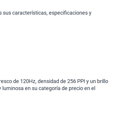
S/
289.90
sus características, especificaciones y
lanes
resco de 120Hz, densidad de 256 PPI y un brillo
 luminosa en su categoría de precio en el