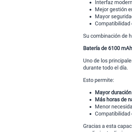
Interfaz moder
Mejor gestión e
Mayor seguridad
Compatibilidad 
Su combinación de ha
Batería de 6100 mAh
Uno de los principa
durante todo el día.
Esto permite:
Mayor duració
Más horas de n
Menor necesida
Compatibilidad
Gracias a esta capac