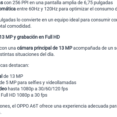
as
con 256 PPI en una pantalla amplia de 6,75 pulgadas
omática
entre 60Hz y 120Hz para optimizar el consumo d
lgadas lo convierte en un equipo ideal para consumir co
otal comodidad.
13 MP y grabación en Full HD
 con una
cámara principal de 13 MP
acompañada de un sen
stintas situaciones del día.
ticas destacan:
al
de 13 MP
de 5 MP para selfies y videollamadas
ideo
hasta 1080p a 30/60/120 fps
Full HD 1080p a 30 fps
iones, el OPPO A6T ofrece una experiencia adecuada par
.