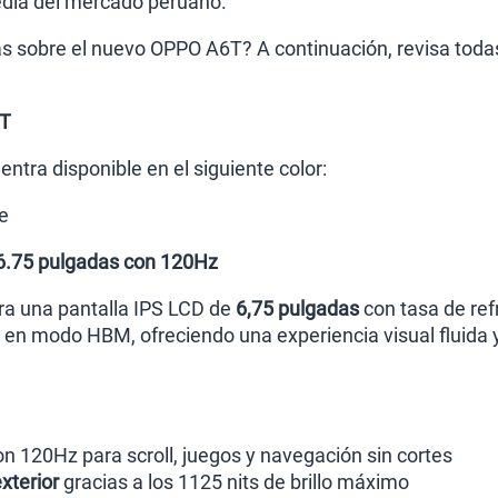
dia del mercado peruano.
Paga solo
 sobre el nuevo OPPO A6T? A continuación, revisa todas 
Ver menos p
6T
ntra disponible en el siguiente color:
e
 6.75 pulgadas con 120Hz
ra una pantalla IPS LCD de
6,75 pulgadas
con tasa de ref
en modo HBM, ofreciendo una experiencia visual fluida y
n 120Hz para scroll, juegos y navegación sin cortes
exterior
gracias a los 1125 nits de brillo máximo