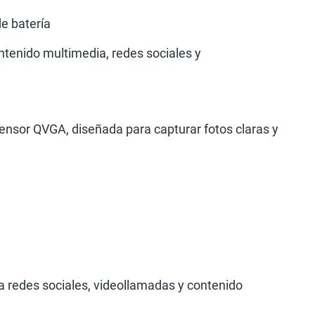
e batería
ntenido multimedia, redes sociales y
sor QVGA, diseñada para capturar fotos claras y
a redes sociales, videollamadas y contenido