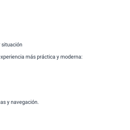
 situación
experiencia más práctica y moderna:
das y navegación.