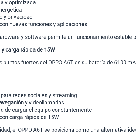
na y optimizada
nergética
 y privacidad
con nuevas funciones y aplicaciones
rdware y software permite un funcionamiento estable pa
 y carga rápida de 15W
les puntos fuertes del OPPO A6T es su batería de 6100 
n
para redes sociales y streaming
avegación
y videollamadas
d de cargar el equipo constantemente
 con carga rápida de 15W
idad, el OPPO A6T se posiciona como una alternativa ideal