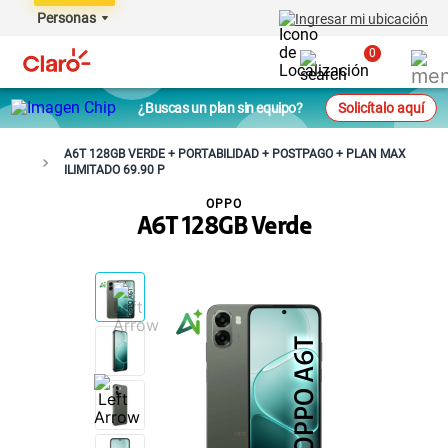
Personas
Ingresar mi ubicación
0
¿Buscas un plan sin equipo?
Solicítalo aquí
A6T 128GB VERDE + PORTABILIDAD + POSTPAGO + PLAN MAX
ILIMITADO 69.90 P
OPPO
A6T 128GB Verde