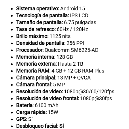
Sistema operativo:
Android 15
Tecnología de pantalla:
IPS LCD
Tamaño de pantalla:
6.75 pulgadas
Tasa de refresco:
60Hz / 120Hz
Brillo máximo:
1125 nits
Densidad de pantalla:
256 PPI
Procesador:
Qualcomm SM6225-AD
Memoria interna:
128 GB
Memoria externa:
Hasta 2 TB
Memoria RAM:
4 GB + 12 GB RAM Plus
Cámara principal
: 13 MP + QVGA
Cámara frontal
: 5 MP
Resolución de video:
1080p@30/60/120fps
Resolución de video frontal:
1080p@30fps
Batería
: 6100 mAh
Carga rápida:
15W
GPS
: Sí
Desbloqueo facial: Sí