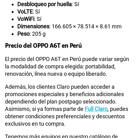
Desbloqueo por huella
: Sí
VoLTE
: Sí
VoWiFi
: Sí
Dimensiones
: 166.605 × 78.514 × 8.61 mm
Peso
: 205 g
Precio del OPPO A6T en Perú
El precio del OPPO A6T en Perú puede variar según
la modalidad de compra elegida: portabilidad,
renovación, línea nueva o equipo liberado.
Además, los clientes Claro pueden acceder a
promociones especiales y beneficios adicionales
dependiendo del plan postpago seleccionado.
Asimismo, si ya formas parte de
Full Claro
, puedes
obtener condiciones preferenciales y descuentos
exclusivos en tu compra.
Tenemos más equipos en nuestro catálogo de