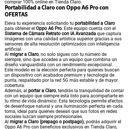
comprar 100% online en Tienda Claro.
Portabilidad a Claro con Oppo A6 Pro con
OFERTAS
Eleva tu experiencia solicitando tu
portabilidad a Claro
para obtener el
Oppo A6 Pro
. Este equipo cuenta con el
Sistema de Cámara Retrato con IA Avanzada
que captura
imágenes con una calidad artística superior gracias a sus
sensores de alta resolución optimizados con inteligencia
artificial.
Al
migrar a Claro
, no solo sigues con tu número de
siempre, sino que accedes a un equipo que combina un
diseño vanguardista con un rendimiento excepcional.
Este modelo es la elección perfecta para quienes buscan
un dispositivo con acabados premium y tecnología de
punta, respaldado por la red 5G más estable y de mayor
cobertura.
Además, al
portar a Claro
, tendrás la tranquilidad de contar
con un equipo que siempre está listo para acompañarte en
tu ritmo de vida dinámico. Esta tecnología permite efectos
de desenfoque natural y una iluminación perfecta en cada
toma, ideal para quienes desean que sus fotos en redes
sociales luzcan siempre profesionales.
Al
migrar a Claro (prepago o postpago)
, podrás adquirir el
Oppo A6 Pro con beneficios exclusivos en Tienda Claro,