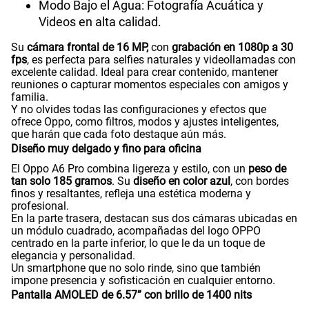
Modo Bajo el Agua: Fotografía Acuática y
Videos en alta calidad.
Su
cámara frontal de 16 MP,
con
grabación en 1080p a 30
fps
, es perfecta para selfies naturales y videollamadas con
excelente calidad. Ideal para crear contenido, mantener
reuniones o capturar momentos especiales con amigos y
familia.
Y no olvides todas las configuraciones y efectos que
ofrece Oppo, como filtros, modos y ajustes inteligentes,
que harán que cada foto destaque aún más.
Diseño muy delgado y fino para oficina
El Oppo A6 Pro combina ligereza y estilo, con un
peso de
tan solo 185 gramos
. Su
diseño en color azul
, con bordes
finos y resaltantes, refleja una estética moderna y
profesional.
En la parte trasera, destacan sus dos cámaras ubicadas en
un módulo cuadrado, acompañadas del logo OPPO
centrado en la parte inferior, lo que le da un toque de
elegancia y personalidad.
Un smartphone que no solo rinde, sino que también
impone presencia y sofisticación en cualquier entorno.
Pantalla AMOLED de 6.57” con brillo de 1400 nits