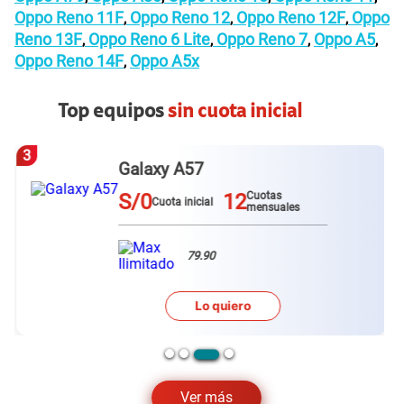
Oppo Reno 11F
Oppo Reno 12
Oppo Reno 12F
Oppo
,
,
,
Reno 13F
Oppo Reno 6 Lite
Oppo Reno 7
Oppo A5
,
,
,
,
Oppo Reno 14F
Oppo A5x
,
Top equipos
sin cuota inicial
3
Galaxy A57
S/0
12
Cuotas
Cuota inicial
mensuales
79.90
Lo quiero
Ver más