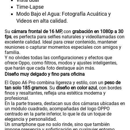
Time-Lapse
Modo Bajo el Agua: Fotografía Acuática y
Videos en alta calidad.
Su
cámara frontal de 16 MP,
con
grabación en 1080p a 30
fps
, es perfecta para selfies naturales y videollamadas con
excelente calidad. Ideal para crear contenido, mantener
reuniones o capturar momentos especiales con amigos y
familia.
Y no olvides todas las configuraciones y efectos que
ofrece Oppo, como filtros, modos y ajustes inteligentes,
que harán que cada foto destaque aún más.
Diseño muy delgado y fino para oficina
El Oppo A6 Pro combina ligereza y estilo, con un
peso de
tan solo 185 gramos
. Su
diseño en color azul
, con bordes
finos y resaltantes, refleja una estética moderna y
profesional.
En la parte trasera, destacan sus dos cámaras ubicadas en
un módulo cuadrado, acompañadas del logo OPPO
centrado en la parte inferior, lo que le da un toque de
elegancia y personalidad.
Un smartphone que no solo rinde, sino que también
impone presencia y sofisticación en cualquier entorno.