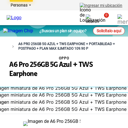
Personas
Ingresar mi ubicación
0
¿Buscas un plan sin equipo?
Solicítalo aquí
A6 PRO 256GB 5G AZUL + TWS EARPHONE + PORTABILIDAD +
POSTPAGO + PLAN MAX ILIMITADO 109.90 P
OPPO
A6 Pro 256GB 5G Azul + TWS
Earphone