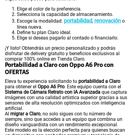
Elige el color de tu preferencia.
Selecciona la capacidad de almacenamiento.
portabilidad
renovación
Escoge la modalidad:
,
o
línea nueva.
Define tu plan Claro ideal.
Elige si deseas pagarlo al contado o financiarlo.
¡Y listo! Obtendrás un precio personalizado y podrás
disfrutar de delivery gratuito y beneficios exclusivos al
comprar 100% online en Tienda Claro.
Portabilidad a Claro con Oppo A6 Pro con
OFERTAS
Eleva tu experiencia solicitando tu
portabilidad a Claro
para obtener el
Oppo A6 Pro
. Este equipo cuenta con el
Sistema de Cámara Retrato con IA Avanzada
que captura
imágenes con una calidad artística superior gracias a sus
sensores de alta resolución optimizados con inteligencia
artificial.
Al
migrar a Claro
, no solo sigues con tu número de
siempre, sino que accedes a un equipo que combina un
diseño vanguardista con un rendimiento excepcional.
Este modelo es la elección perfecta para quienes buscan