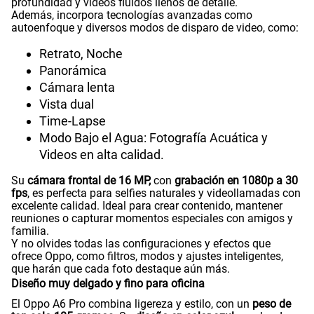
profundidad y videos fluidos llenos de detalle.
Además, incorpora tecnologías avanzadas como
autoenfoque y diversos modos de disparo de video, como:
Retrato, Noche
Panorámica
Cámara lenta
Vista dual
Time-Lapse
Modo Bajo el Agua: Fotografía Acuática y
Videos en alta calidad.
Su
cámara frontal de 16 MP,
con
grabación en 1080p a 30
fps
, es perfecta para selfies naturales y videollamadas con
excelente calidad. Ideal para crear contenido, mantener
reuniones o capturar momentos especiales con amigos y
familia.
Y no olvides todas las configuraciones y efectos que
ofrece Oppo, como filtros, modos y ajustes inteligentes,
que harán que cada foto destaque aún más.
Diseño muy delgado y fino para oficina
El Oppo A6 Pro combina ligereza y estilo, con un
peso de