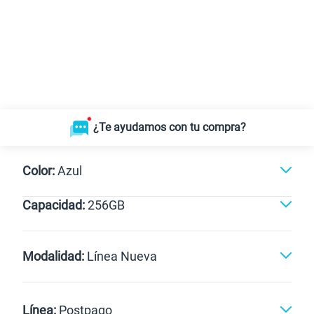
¿Te ayudamos con tu compra?
Color:
Azul
Capacidad:
256GB
Azul
256GB
Modalidad:
Línea Nueva
Línea Nueva
Portabilidad
Línea:
Postpago