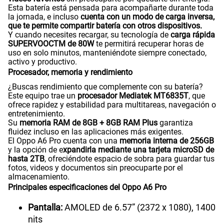
Esta batería está pensada para acompañarte durante toda
la jornada, e incluso
cuenta con un modo de carga inversa,
que te permite compartir batería con otros dispositivos.
Y cuando necesites recargar, su tecnología de
carga rápida
SUPERVOOCTM de 80W
te permitirá recuperar horas de
uso en solo minutos, manteniéndote siempre conectado,
activo y productivo.
Procesador, memoria y rendimiento
¿Buscas rendimiento que complemente con su batería?
Este equipo trae un
procesador Mediatek MT6835T
, que
ofrece rapidez y estabilidad para multitareas, navegación o
entretenimiento.
Su
memoria RAM de 8GB + 8GB RAM Plus
garantiza
fluidez incluso en las aplicaciones más exigentes.
El Oppo A6 Pro cuenta con una
memoria interna de 256GB
y la opción de e
xpandirla mediante una tarjeta microSD de
hasta 2TB
, ofreciéndote espacio de sobra para guardar tus
fotos, videos y documentos sin preocuparte por el
almacenamiento.
Principales especificaciones del Oppo A6 Pro
Pantalla:
AMOLED de 6.57” (2372 x 1080), 1400
nits