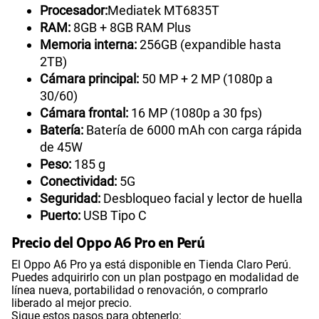
Procesador:
Mediatek MT6835T
RAM:
8GB + 8GB RAM Plus
Memoria interna:
256GB (expandible hasta
2TB)
Cámara principal:
50 MP + 2 MP (1080p a
30/60)
Cámara frontal:
16 MP (1080p a 30 fps)
Batería:
Batería de 6000 mAh con carga rápida
de 45W
Peso:
185 g
Conectividad:
5G
Seguridad:
Desbloqueo facial y lector de huella
Puerto:
USB Tipo C
Precio del Oppo A6 Pro en Perú
El Oppo A6 Pro ya está disponible en Tienda Claro Perú.
Puedes adquirirlo con un plan postpago en modalidad de
línea nueva, portabilidad o renovación, o comprarlo
liberado al mejor precio.
Sigue estos pasos para obtenerlo: