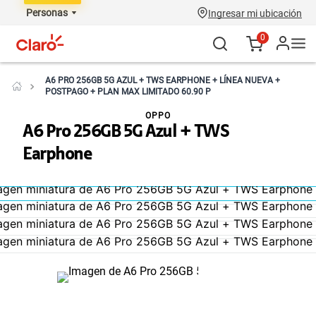
Personas
Ingresar mi ubicación
0
A6 PRO 256GB 5G AZUL + TWS EARPHONE + LÍNEA NUEVA +
POSTPAGO + PLAN MAX LIMITADO 60.90 P
OPPO
A6 Pro 256GB 5G Azul + TWS
Earphone