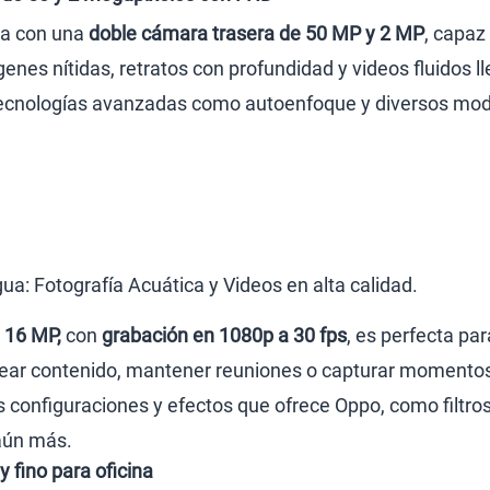
ta con una
doble cámara trasera de 50 MP y 2 MP
, capaz
nes nítidas, retratos con profundidad y videos fluidos ll
ecnologías avanzadas como autoenfoque y diversos modo
ua: Fotografía Acuática y Videos en alta calidad.
 16 MP,
con
grabación en 1080p a 30 fps
, es perfecta pa
crear contenido, mantener reuniones o capturar momentos
as configuraciones y efectos que ofrece Oppo, como filtro
aún más.
 fino para oficina