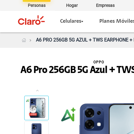
Personas
Hogar
Empresas
Celulares
Planes Móvile
A6 PRO 256GB 5G AZUL + TWS EARPHONE + 
OPPO
A6 Pro 256GB 5G Azul + TW