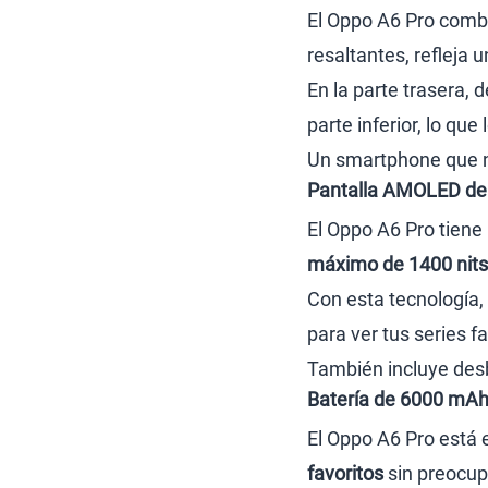
El Oppo A6 Pro combi
resaltantes, refleja 
En la parte trasera
parte inferior, lo qu
Un smartphone que no
Pantalla AMOLED de 6
El Oppo A6 Pro tiene
máximo de 1400 nits
Con esta tecnología, 
para ver tus series f
También incluye desbl
Batería de 6000 mAh
El Oppo A6 Pro está
favoritos
sin preocup