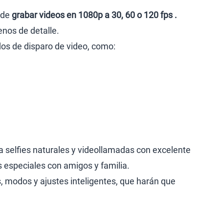
 de
grabar videos en 1080p a 30, 60 o 120 fps .
enos de detalle.
s de disparo de video, como:
ra selfies naturales y videollamadas con excelente
 especiales con amigos y familia.
s, modos y ajustes inteligentes, que harán que