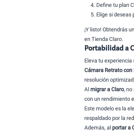
Define tu plan C
Elige si deseas 
¡Y listo! Obtendrás u
en Tienda Claro.
Portabilidad a 
Eleva tu experiencia 
Cámara Retrato con
resolución optimizados
Al
migrar a Claro
, no
con un rendimiento e
Este modelo es la el
respaldado por la re
Además, al
portar a 