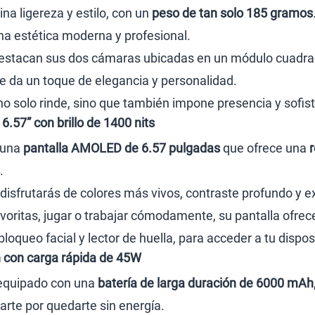
na ligereza y estilo, con un
peso de tan solo 185 gramos
una estética moderna y profesional.
, destacan sus dos cámaras ubicadas en un módulo cuadr
e le da un toque de elegancia y personalidad.
 solo rinde, sino que también impone presencia y sofist
.57” con brillo de 1400 nits
 una
pantalla AMOLED de 6.57 pulgadas
que ofrece una
.
disfrutarás de colores más vivos, contraste profundo y exce
avoritas, jugar o trabajar cómodamente, su pantalla ofrec
oqueo facial y lector de huella, para acceder a tu dispo
 con carga rápida de 45W
 equipado con una
batería de larga duración de 6000 mAh
arte por quedarte sin energía.