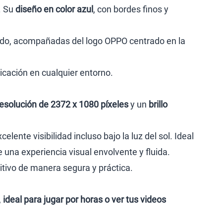
. Su
diseño en color azul
, con bordes finos y
ado, acompañadas del logo OPPO centrado en la
icación en cualquier entorno.
resolución de 2372 x 1080 píxeles
y un
brillo
lente visibilidad incluso bajo la luz del sol. Ideal
e una experiencia visual envolvente y fluida.
sitivo de manera segura y práctica.
,
ideal para jugar por horas o ver tus videos