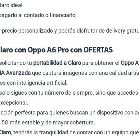
laro ideal.
pagarlo al contado o financiarlo.
n precio personalizado y podrás disfrutar de delivery grat
Claro con Oppo A6 Pro con OFERTAS
solicitando tu
portabilidad a Claro
para obtener el
Oppo A
 IA Avanzada
que captura imágenes con una calidad artíst
 con inteligencia artificial.
 solo sigues con tu número de siempre, sino que accede
xcepcional.
ección perfecta para quienes buscan un dispositivo con 
d 5G más estable y de mayor cobertura.
Claro
, tendrás la tranquilidad de contar con un equipo qu