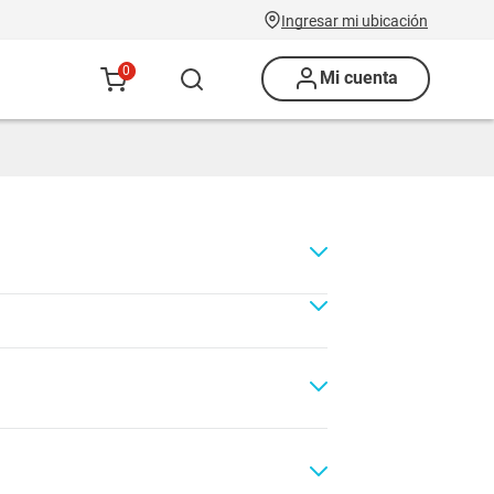
Ingresar mi ubicación
0
Mi cuenta
Renovación