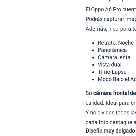
El Oppo A6 Pro cuen
Podrás capturar imáge
Además, incorpora t
Retrato, Noche
Panorámica
Cámara lenta
Vista dual
Time-Lapse
Modo Bajo el Ag
Su
cámara frontal de
calidad. Ideal para 
Y no olvides todas l
cada foto destaque 
Diseño muy delgado y