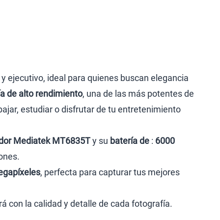
 y ejecutivo, ideal para quienes buscan elegancia
ía de alto rendimiento
, una de las más potentes de
ajar, estudiar o disfrutar de tu entretenimiento
dor Mediatek MT6835T
y su
batería de
:
6000
ones.
egapíxeles
, perfecta para capturar tus mejores
 con la calidad y detalle de cada fotografía.