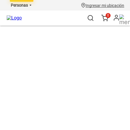
Personas
Ingresar mi ubicación
0