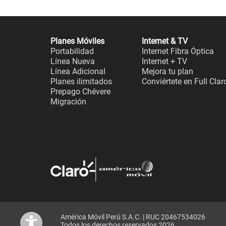
Planes Móviles
Internet & TV
Portabilidad
Internet Fibra Óptica
Línea Nueva
Internet + TV
Línea Adicional
Mejora tu plan
Planes ilimitados
Conviértete en Full Clar
Prepago Chévere
Migración
América Móvil Perú S.A.C. | RUC 20467534026
Todos los derechos reservados 2026