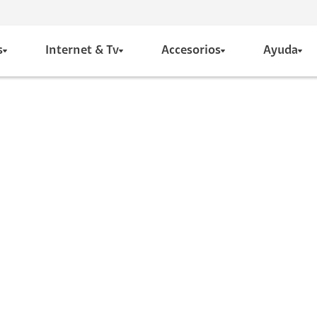
s
Internet & Tv
Accesorios
Ayuda