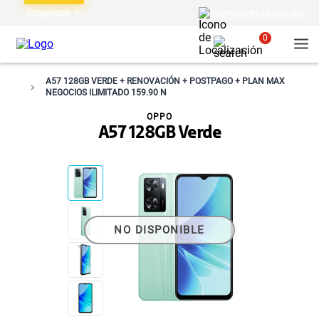
Empresas
Ingresar mi ubicación
0
A57 128GB VERDE + RENOVACIÓN + POSTPAGO + PLAN MAX
NEGOCIOS ILIMITADO 159.90 N
OPPO
A57 128GB Verde
NO DISPONIBLE