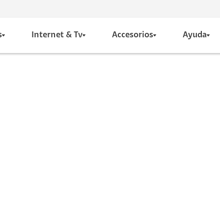
s
Internet & Tv
Accesorios
Ayuda