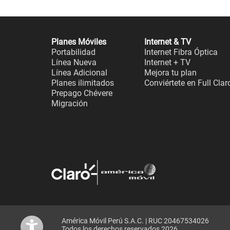
Planes Móviles
Internet & TV
Portabilidad
Internet Fibra Óptica
Línea Nueva
Internet + TV
Línea Adicional
Mejora tu plan
Planes ilimitados
Conviértete en Full Clar
Prepago Chévere
Migración
América Móvil Perú S.A.C. | RUC 20467534026
Todos los derechos reservados 2026