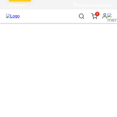
Empresas
Ingresar mi ubicación
0