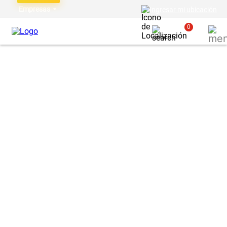
Empresas
Ingresar mi ubicación
0