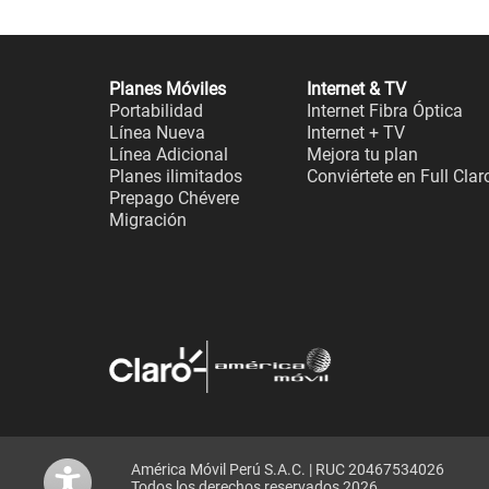
Planes Móviles
Internet & TV
Portabilidad
Internet Fibra Óptica
Línea Nueva
Internet + TV
Línea Adicional
Mejora tu plan
Planes ilimitados
Conviértete en Full Clar
Prepago Chévere
Migración
América Móvil Perú S.A.C. | RUC 20467534026
Todos los derechos reservados 2026