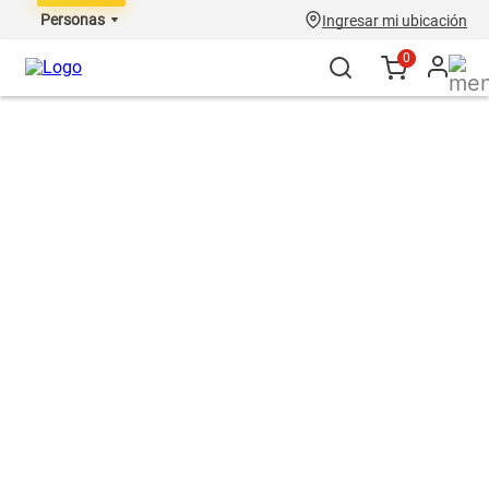
Personas
Ingresar mi ubicación
0