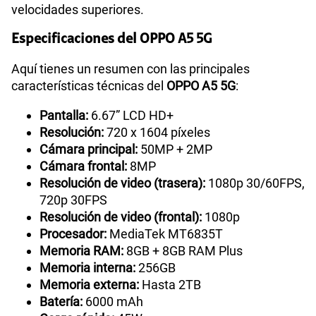
velocidades superiores.
Especificaciones del OPPO A5 5G
Aquí tienes un resumen con las principales
características técnicas del
OPPO A5 5G
:
Pantalla:
6.67” LCD HD+
Resolución:
720 x 1604 píxeles
Cámara principal:
50MP + 2MP
Cámara frontal:
8MP
Resolución de video (trasera):
1080p 30/60FPS,
720p 30FPS
Resolución de video (frontal):
1080p
Procesador:
MediaTek MT6835T
Memoria RAM:
8GB + 8GB RAM Plus
Memoria interna:
256GB
Memoria externa:
Hasta 2TB
Batería:
6000 mAh