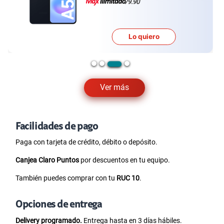
79.90
Lo quiero
Ver más
Facilidades de pago
Paga con tarjeta de crédito, débito o depósito.
Canjea Claro Puntos
por descuentos en tu equipo.
También puedes comprar con tu
RUC 10
.
Opciones de entrega
Delivery programado.
Entrega hasta en 3 días hábiles.