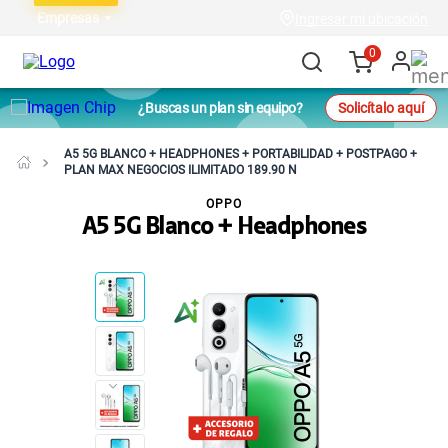
Empresas
Ingresar mi ubicación
0
¿Buscas un plan sin equipo?
Solicítalo aquí
A5 5G BLANCO + HEADPHONES + PORTABILIDAD + POSTPAGO +
PLAN MAX NEGOCIOS ILIMITADO 189.90 N
OPPO
A5 5G Blanco + Headphones