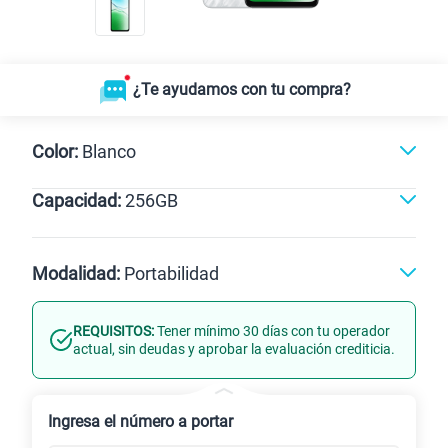
¿Te ayudamos con tu compra?
Color:
Blanco
Capacidad:
256GB
Blanco
256GB
Modalidad:
Portabilidad
REQUISITOS:
Tener mínimo 30 días con tu operador
Línea Nueva
Portabilidad
actual, sin deudas y aprobar la evaluación crediticia.
Renovación
Ingresa el número a portar