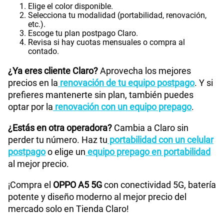
Elige el color disponible.
Selecciona tu modalidad (portabilidad, renovación,
etc.).
Escoge tu plan postpago Claro.
Revisa si hay cuotas mensuales o compra al
contado.
¿Ya eres cliente Claro?
Aprovecha los mejores
precios en la
renovación de tu equipo postpago
. Y si
prefieres mantenerte sin plan, también puedes
optar por la
renovación con un equipo prepago
.
¿Estás en otra operadora?
Cambia a Claro sin
perder tu número. Haz tu
portabilidad con un celular
postpago
o elige un
equipo prepago en portabilidad
al mejor precio.
¡Compra el
OPPO A5 5G
con conectividad 5G, batería
potente y diseño moderno al mejor precio del
mercado solo en Tienda Claro!