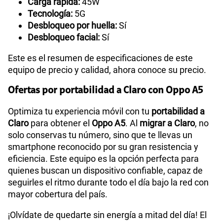
Carga rápida:
45W
Tecnología:
5G
Desbloqueo por huella:
Sí
Desbloqueo facial:
Sí
Este es el resumen de especificaciones de este
equipo de precio y calidad, ahora conoce su precio.
Ofertas por portabilidad a Claro con Oppo A5
Optimiza tu experiencia móvil con tu
portabilidad a
Claro
para obtener el
Oppo A5
. Al
migrar a Claro
, no
solo conservas tu número, sino que te llevas un
smartphone reconocido por su gran resistencia y
eficiencia. Este equipo es la opción perfecta para
quienes buscan un dispositivo confiable, capaz de
seguirles el ritmo durante todo el día bajo la red con
mayor cobertura del país.
¡Olvídate de quedarte sin energía a mitad del día! El