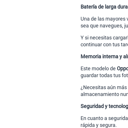
Batería de larga dura
Una de las mayores 
sea que navegues, j
Y si necesitas cargar
continuar con tus tar
Memoria interna y a
Este modelo de
Opp
guardar todas tus fo
¿Necesitas aún más 
almacenamiento nun
Seguridad y tecnolog
En cuanto a segurida
rápida y segura.