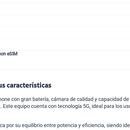
con eSIM
s características
hone con gran batería, cámara de calidad y capacidad d
a. Este equipo cuenta con tecnología 5G, ideal para los 
a por su equilibrio entre potencia y eficiencia, siendo i