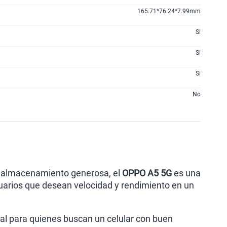
165.71*76.24*7.99mm
Si
Si
Si
No
e almacenamiento generosa, el
OPPO A5 5G
es una
usuarios que desean velocidad y rendimiento en un
deal para quienes buscan un celular con buen