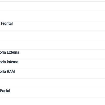
 Frontal
ria Externa
ia Interna
oria RAM
Facial