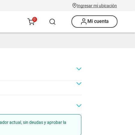
Ingresar mi ubicación
0
Mi cuenta
ador actual, sin deudas y aprobar la
Renovación