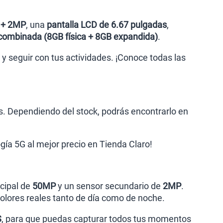
 + 2MP
, una
pantalla LCD de 6.67 pulgadas
,
ombinada (8GB física + 8GB expandida)
.
 y seguir con tus actividades. ¡Conoce todas las
. Dependiendo del stock, podrás encontrarlo en
gía 5G al mejor precio en Tienda Claro!
cipal de
50MP
y un sensor secundario de
2MP
.
 colores reales tanto de día como de noche.
S
, para que puedas capturar todos tus momentos