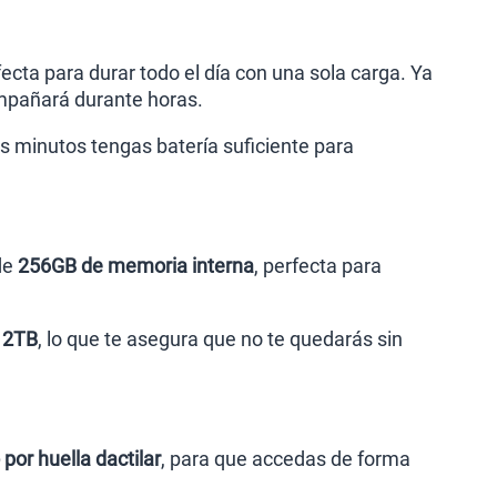
fecta para durar todo el día con una sola carga. Ya
ompañará durante horas.
 minutos tengas batería suficiente para
de
256GB de memoria interna
, perfecta para
 2TB
, lo que te asegura que no te quedarás sin
por huella dactilar
, para que accedas de forma