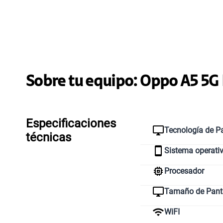
Sobre tu equipo:
Oppo
A5 5G
Especificaciones
Tecnología de Pa
técnicas
Sistema operati
Procesador
Tamaño de Pant
WiFI