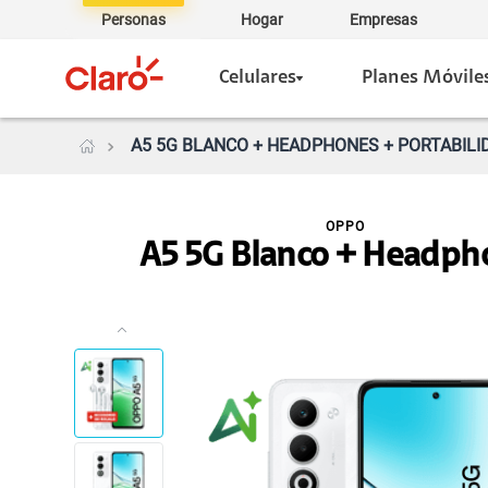
Personas
Hogar
Empresas
Celulares
Planes Móvile
A5 5G BLANCO + HEADPHONES + PORTABILI
OPPO
A5 5G Blanco + Headph