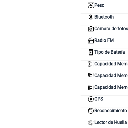
Peso
Bluetooth
Cámara de fotos
Radio FM
Tipo de Batería
Capacidad Memo
Capacidad Memor
Capacidad Mem
GPS
Reconocimiento 
Lector de Huella