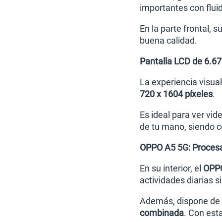
importantes con flui
En la parte frontal, 
buena calidad.
Pantalla LCD de 6.6
La experiencia visua
720 x 1604 píxeles
.
Es ideal para ver vi
de tu mano, siendo c
OPPO A5 5G: Proces
En su interior, el
OPP
actividades diarias s
Además, dispone de
combinada
. Con esta