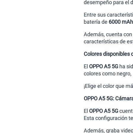
desempeño para el dí
Entre sus caracterís
batería de
6000 mAh
Además, cuenta con 
características de e
Colores disponibles
El
OPPO A5 5G
ha si
colores como negro, 
¡Elige el color que 
OPPO A5 5G: Cámara p
El
OPPO A5 5G
cuenta
Esta configuración te
Además, graba video