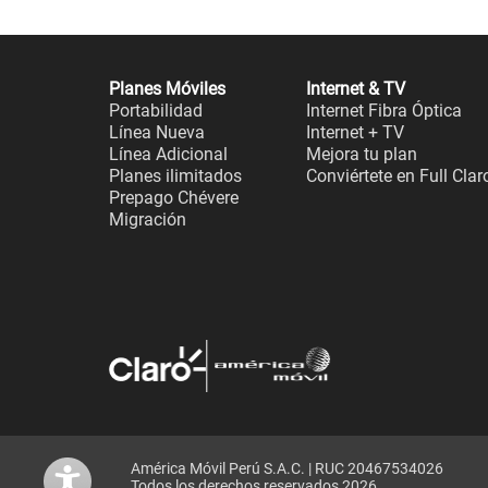
Planes Móviles
Internet & TV
Portabilidad
Internet Fibra Óptica
Línea Nueva
Internet + TV
Línea Adicional
Mejora tu plan
Planes ilimitados
Conviértete en Full Clar
Prepago Chévere
Migración
América Móvil Perú S.A.C. | RUC 20467534026
Todos los derechos reservados 2026