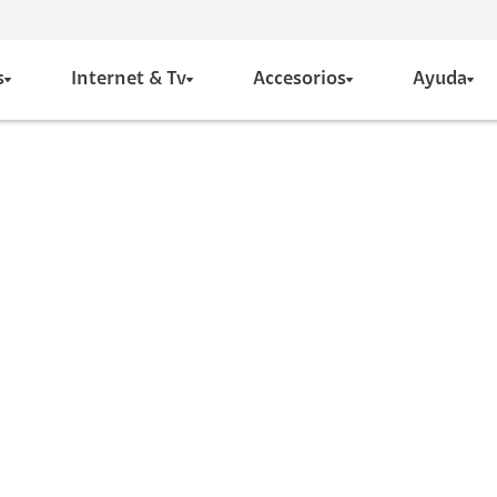
s
Internet & Tv
Accesorios
Ayuda