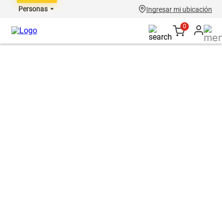
Personas
Ingresar mi ubicación
0