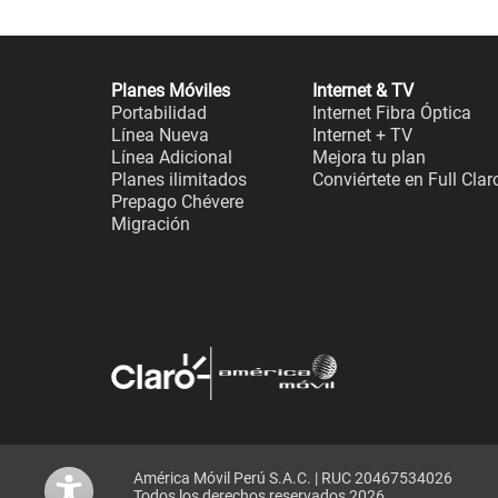
Planes Móviles
Internet & TV
Portabilidad
Internet Fibra Óptica
Línea Nueva
Internet + TV
Línea Adicional
Mejora tu plan
Planes ilimitados
Conviértete en Full Clar
Prepago Chévere
Migración
América Móvil Perú S.A.C. | RUC 20467534026
Todos los derechos reservados 2026