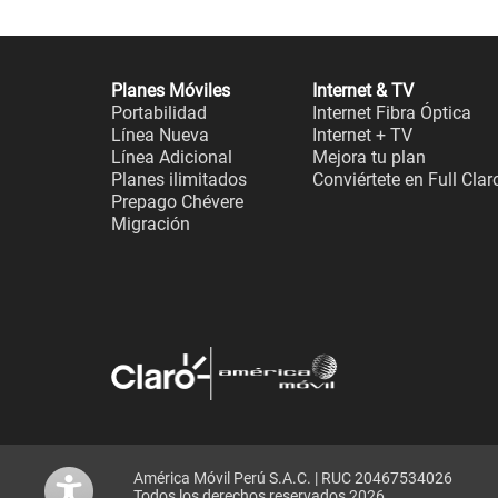
Planes Móviles
Internet & TV
Portabilidad
Internet Fibra Óptica
Línea Nueva
Internet + TV
Línea Adicional
Mejora tu plan
Planes ilimitados
Conviértete en Full Clar
Prepago Chévere
Migración
América Móvil Perú S.A.C. | RUC 20467534026
Todos los derechos reservados 2026