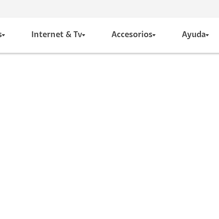
s
Internet & Tv
Accesorios
Ayuda