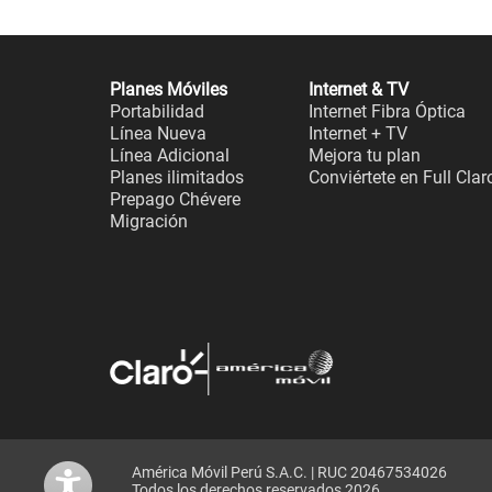
Planes Móviles
Internet & TV
Portabilidad
Internet Fibra Óptica
Línea Nueva
Internet + TV
Línea Adicional
Mejora tu plan
Planes ilimitados
Conviértete en Full Clar
Prepago Chévere
Migración
América Móvil Perú S.A.C. | RUC 20467534026
Todos los derechos reservados 2026