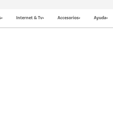
s
Internet & Tv
Accesorios
Ayuda