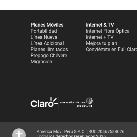
Planes Móviles
Internet & TV
Portabilidad
Internet Fibra Óptica
Línea Nueva
Internet + TV
Línea Adicional
Mejora tu plan
Planes ilimitados
Conviértete en Full Clar
Prepago Chévere
Migración
América Móvil Perú S.A.C. | RUC 20467534026
Todos los derechos reservados 2026