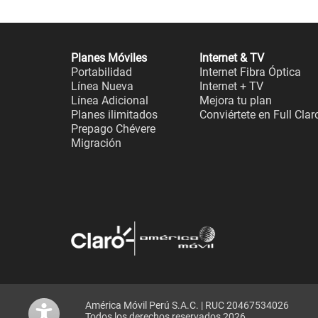
Planes Móviles
Internet & TV
Portabilidad
Internet Fibra Óptica
Línea Nueva
Internet + TV
Línea Adicional
Mejora tu plan
Planes ilimitados
Conviértete en Full Clar
Prepago Chévere
Migración
América Móvil Perú S.A.C. | RUC 20467534026
Todos los derechos reservados 2026