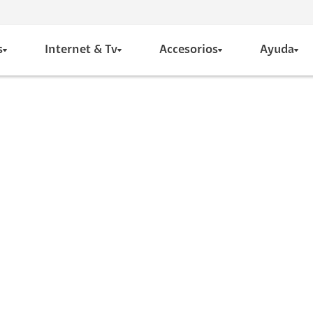
s
Internet & Tv
Accesorios
Ayuda