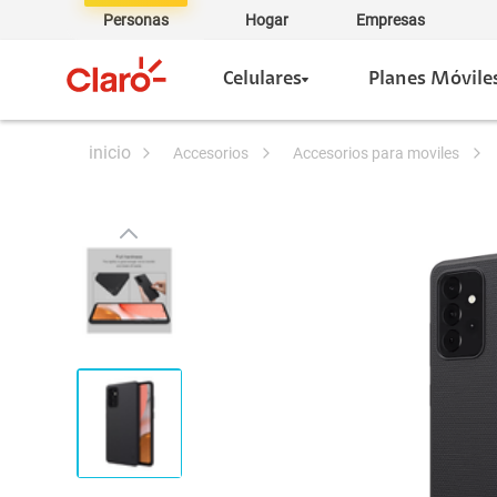
Personas
Hogar
Empresas
Celulares
Planes Móvile
accesorios
accesorios para moviles