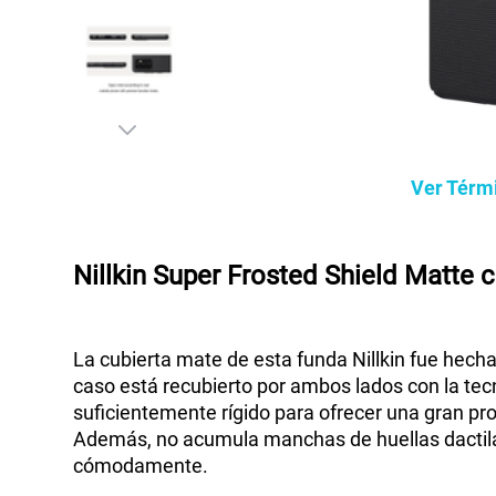
Ver Térm
Nillkin Super Frosted Shield Matte
La cubierta mate de esta funda Nillkin fue hech
caso está recubierto por ambos lados con la tecn
suficientemente rígido para ofrecer una gran prot
Además, no acumula manchas de huellas dactilar
cómodamente.