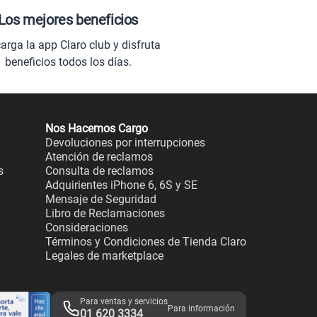
Los mejores beneficios
arga la app Claro club y disfruta
beneficios todos los días.
Nos Hacemos Cargo
Devoluciones por interrupciones
Atención de reclamos
s
Consulta de reclamos
Adquirientes iPhone 6, 6S y SE
Mensaje de Seguridad
Libro de Reclamaciones
Consideraciones
Términos y Condiciones de Tienda Claro
Legales de marketplace
Para ventas y servicios
Para información
01 620 3334