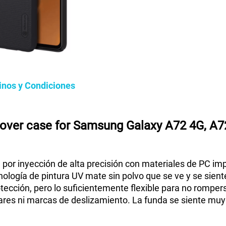
inos y Condiciones
 cover case for Samsung Galaxy A72 4G, A7
a por inyección de alta precisión con materiales de PC i
ología de pintura UV mate sin polvo que se ve y se siente
ección, pero lo suficientemente flexible para no romperse
es ni marcas de deslizamiento. La funda se siente muy 