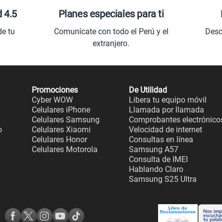
d 4.5
Planes especiales para ti
de tu
Comunícate con todo el Perú y el
Desc
extranjero.
Promociones
De Utilidad
Cyber WOW
Libera tu equipo móvil
Celulares iPhone
Llamada por llamada
Celulares Samsung
Comprobantes electrónico
o
Celulares Xiaomi
Velocidad de internet
Celulares Honor
Consultas en línea
Celulares Motorola
Samsung A57
Consulta de IMEI
Hablando Claro
Samsung S25 Ultra