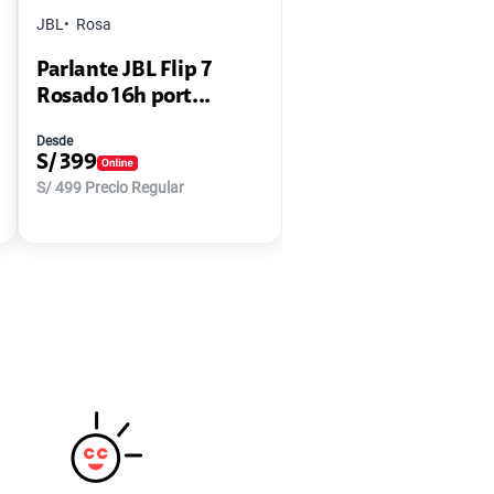
JBL
Rosa
Parlante JBL Flip 7
Rosado 16h port...
Desde
S/
399
S/
499
Precio Regular