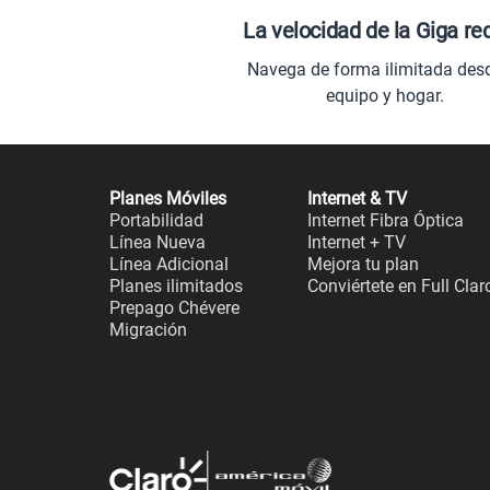
La velocidad de la Giga re
Navega de forma ilimitada des
equipo y hogar.
Planes Móviles
Internet & TV
Portabilidad
Internet Fibra Óptica
Línea Nueva
Internet + TV
Línea Adicional
Mejora tu plan
Planes ilimitados
Conviértete en Full Clar
Prepago Chévere
Migración