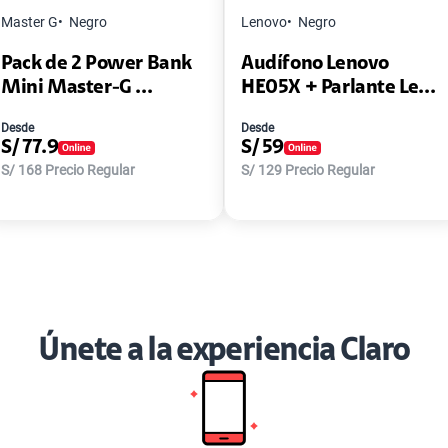
Master G
Negro
Lenovo
Negro
Pack de 2 Power Bank
Audífono Lenovo
Mini Master-G ...
HE05X + Parlante Le...
Desde
Desde
S/
77.9
S/
59
S/
168
Precio Regular
S/
129
Precio Regular
Únete a la experiencia Claro