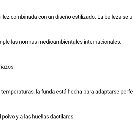
llez combinada con un diseño estilizado. La belleza se un
umple las normas medioambientales internacionales.
añazos.
as temperaturas, la funda está hecha para adaptarse perf
 polvo y a las huellas dactilares.