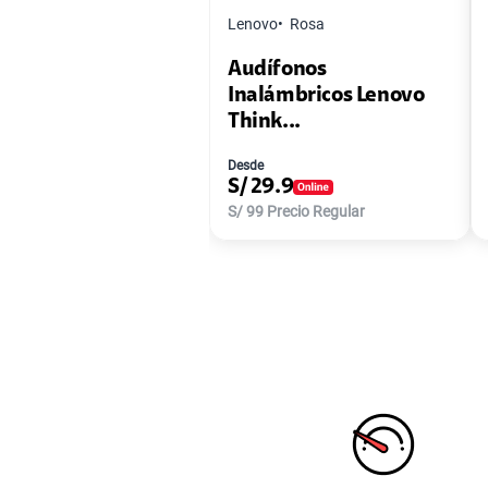
Lenovo
Rosa
Audífonos
Inalámbricos Lenovo
Think...
Desde
S/
29.9
S/
99
Precio Regular