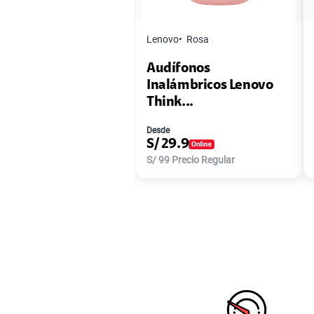
Lenovo
Rosa
Audífonos
Inalámbricos Lenovo
Think...
Desde
S/
29.9
S/
99
Precio Regular