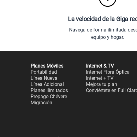
La velocidad de la Giga re
Navega de forma ilimitada des
equipo y hogar.
Planes Móviles
Internet & TV
Portabilidad
Internet Fibra Óptica
Línea Nueva
Internet + TV
Línea Adicional
Mejora tu plan
Planes ilimitados
Conviértete en Full Clar
Prepago Chévere
Migración