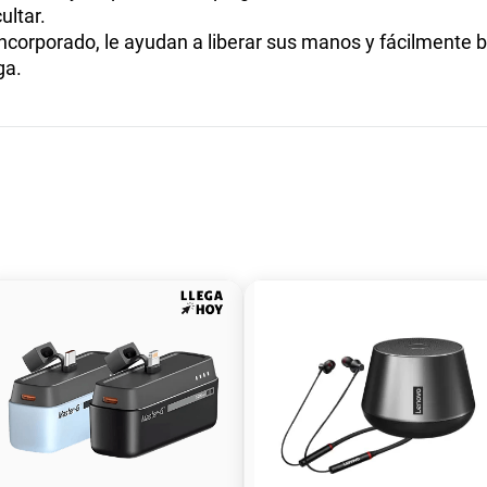
ultar.
incorporado, le ayudan a liberar sus manos y fácilmente
ga.