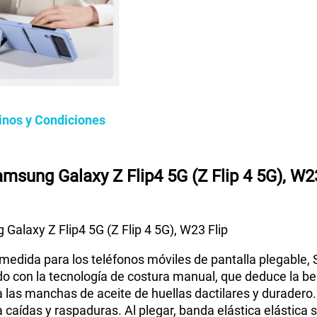
inos y Condiciones
amsung Galaxy Z Flip4 5G (Z Flip 4 5G), W2
Galaxy Z Flip4 5G (Z Flip 4 5G), W23 Flip
edida para los teléfonos móviles de pantalla plegable, S
o con la tecnología de costura manual, que deduce la bell
 a las manchas de aceite de huellas dactilares y durader
caídas y raspaduras. Al plegar, banda elástica elástica s