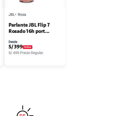
JBL
Rosa
Parlante JBL Flip 7
Rosado 16h port...
Desde
S/
399
S/
499
Precio Regular