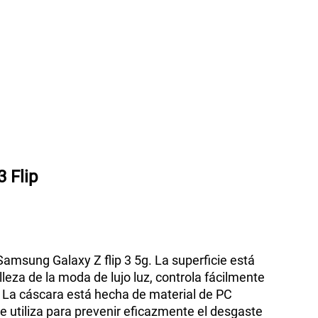
3 Flip
amsung Galaxy Z flip 3 5g. La superficie está
eza de la moda de lujo luz, controla fácilmente
o. La cáscara está hecha de material de PC
e utiliza para prevenir eficazmente el desgaste