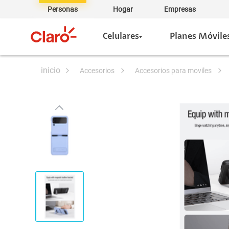
Personas
Hogar
Empresas
Celulares
Planes Móvile
accesorios
accesorios para moviles