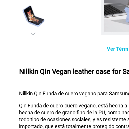
Ver Térm
Nillkin Qin Vegan leather case for S
Nillkin Qin Funda de cuero vegano para Samsung 
Qin Funda de cuero-cuero vegano, está hecha a m
hecha de cuero de grano fino de la PU, combinad
todo tipo de ocasiones sociales, y es resistente
importado, que está totalmente protegido contra 