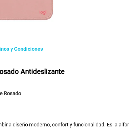
inos y Condiciones
osado Antideslizante
te Rosado
ina diseño moderno, confort y funcionalidad. Es la alfom