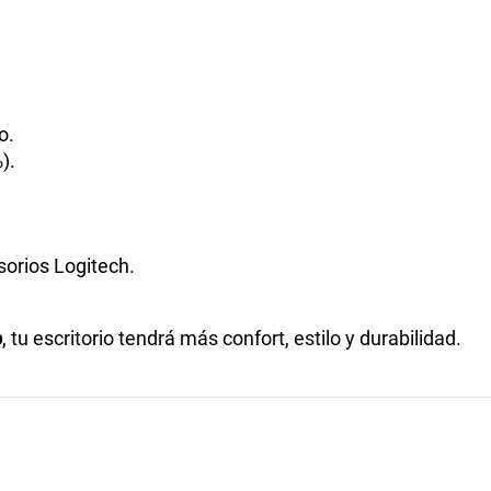
o.
).
orios Logitech.
o
, tu escritorio tendrá más confort, estilo y durabilidad.