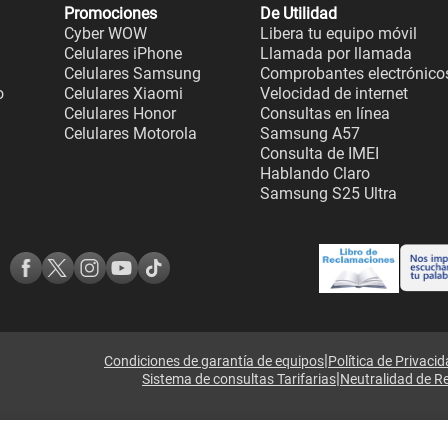
Promociones
De Utilidad
Cyber WOW
Libera tu equipo móvil
Celulares iPhone
Llamada por llamada
Celulares Samsung
Comprobantes electrónico
o
Celulares Xiaomi
Velocidad de internet
Celulares Honor
Consultas en línea
Celulares Motorola
Samsung A57
Consulta de IMEI
Hablando Claro
Samsung S25 Ultra
|
Condiciones de garantía de equipos
Política de Privaci
|
Sistema de consultas Tarifarias
Neutralidad de R