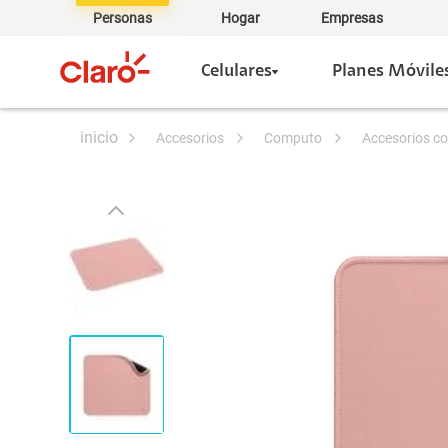
Personas
Hogar
Empresas
Celulares
Planes Móvile
accesorios
computo
accesorios 