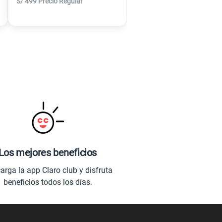
S/
499
Precio Regular
Los mejores beneficios
arga la app Claro club y disfruta
beneficios todos los días.