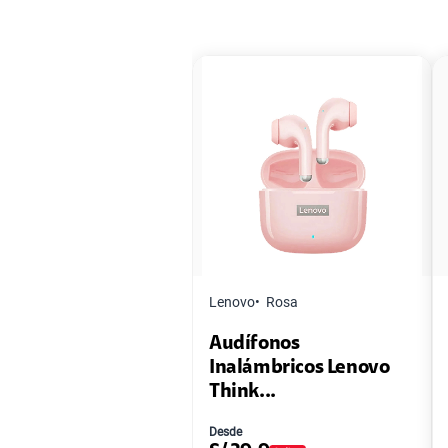
Lenovo
Rosa
Audífonos
Inalámbricos Lenovo
Think...
Desde