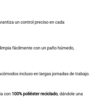
arantiza un control preciso en cada
 limpia fácilmente con un paño húmedo,
incómodos incluso en largas jornadas de trabajo.
ada con
100% poliéster reciclado
, dándole una