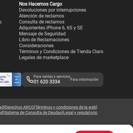
Nos Hacemos Cargo
Devoluciones por interrupciones
Atención de reclamos
s
Consulta de reclamos
Adquirientes iPhone 6, 6S y SE
Mensaje de Seguridad
Libro de Reclamaciones
Consideraciones
Términos y Condiciones de Tienda Claro
Legales de marketplace
Para ventas y servicios
Para información
01 620 3334
|
|
|
dad
Derechos ARCO
Términos y condiciones de la web
|
|
ed
Sistema de Consulta de Deudas
Legal y regulatorio