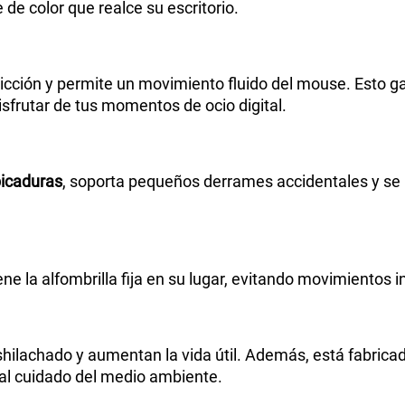
 de color que realce su escritorio.
fricción y permite un movimiento fluido del mouse. Esto g
isfrutar de tus momentos de ocio digital.
picaduras
, soporta pequeños derrames accidentales y se
e la alfombrilla fija en su lugar, evitando movimientos 
shilachado y aumentan la vida útil. Además, está fabric
al cuidado del medio ambiente.