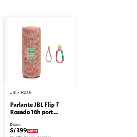
JBL
Rosa
Parlante JBL Flip 7
Rosado 16h port...
Desde
S/
399