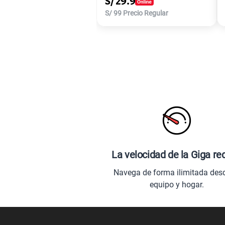
S/
29.9
S/
99
Precio Regular
La velocidad de la Giga re
Navega de forma ilimitada des
equipo y hogar.