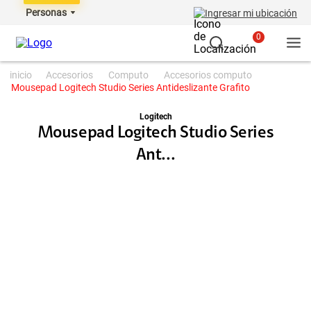
Personas
Ingresar mi ubicación
0
accesorios
computo
accesorios computo
Mousepad Logitech Studio Series Antideslizante Grafito
Logitech
Mousepad Logitech Studio Series
Ant...