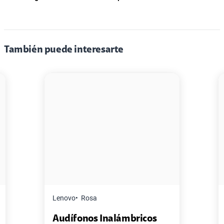
También puede interesarte
Rosa
Master G
Negro
onos Inalámbricos
Pack de 2 Power