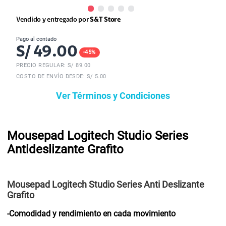
Vendido y entregado por
S&T Store
Pago al contado
S/
49.00
-
45
%
PRECIO REGULAR: S/
89.00
COSTO DE ENVÍO DESDE: S/ 5.00
Ver Términos y Condiciones
Mousepad Logitech Studio Series
Antideslizante Grafito
Mousepad Logitech Studio Series Anti Deslizante
Grafito
-Comodidad y rendimiento en cada movimiento