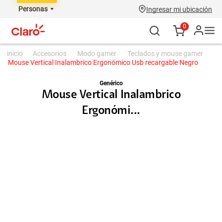
Personas
Ingresar mi ubicación
0
accesorios
modo gamer
teclados y mouse gamer
Mouse Vertical Inalambrico Ergonómico Usb recargable Negro
Genérico
Mouse Vertical Inalambrico
Ergonómi...