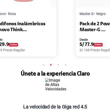
Master G
Negro
cos
Pack de 2 Power Bank Mini
Master-G ...
Desde
S/
77.9
S/
168
Precio Regular
Únete a la experiencia Claro
La velocidad de la Giga red 4.5