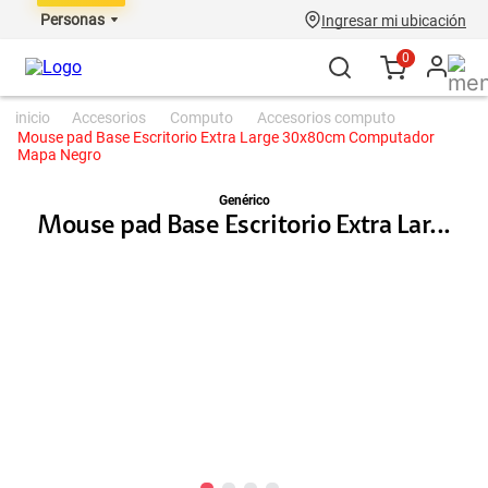
Personas
Ingresar mi ubicación
0
accesorios
computo
accesorios computo
Mouse pad Base Escritorio Extra Large 30x80cm Computador
Mapa Negro
Genérico
Mouse pad Base Escritorio Extra Lar...