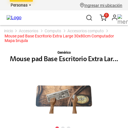
Personas
Ingresar mi ubicación
0
accesorios
computo
accesorios computo
Mouse pad Base Escritorio Extra Large 30x80cm Computador
Mapa brujula
Genérico
Mouse pad Base Escritorio Extra Lar...