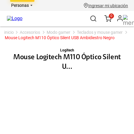
Personas
Ingresar mi ubicación
0
accesorios
modo gamer
teclados y mouse gamer
Mouse Logitech M110 Óptico Silent USB Ambidiestro Negro
Logitech
Mouse Logitech M110 Óptico Silent
U...