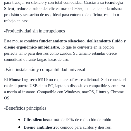
para trabajar en silencio y con total comodidad. Gracias a su
tecnología
Silent
, reduce el ruido del clic en más del 90%, manteniendo la misma
precisión y sensación de uso, ideal para entornos de oficina, estudio o
trabajo en casa.
-Productividad sin interrupciones
Este mouse combina
funcionamiento silencioso, deslizamiento fluido y
diseño ergonómico ambidiestro
, lo que lo convierte en la opción
perfecta tanto para diestros como zurdos. Su tamaño estándar ofrece
comodidad durante largas horas de uso.
-Fácil instalación y compatibilidad universal
El
Mouse Logitech M110
no requiere software adicional. Solo conecta el
cable al puerto USB de tu PC, laptop o dispositivo compatible y empieza
a usarlo al instante. Compatible con Windows, macOS, Linux y Chrome
OS.
-Beneficios principales
Clics silenciosos:
más de 90% de reducción de ruido.
Diseño ambidiestro:
cómodo para zurdos y diestros.