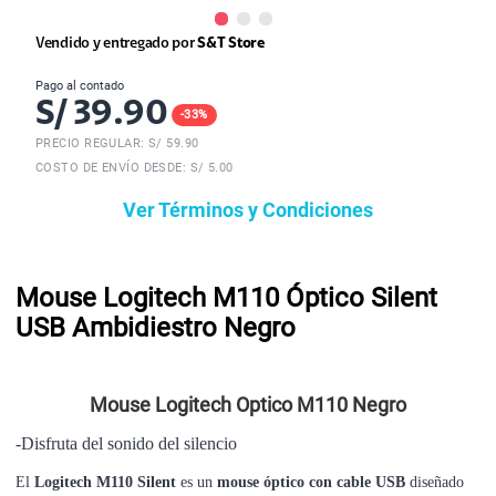
Vendido y entregado por
S&T Store
Pago al contado
S/
39.90
-
33
%
PRECIO REGULAR: S/
59.90
COSTO DE ENVÍO DESDE: S/ 5.00
Ver Términos y Condiciones
Mouse Logitech M110 Óptico Silent
USB Ambidiestro Negro
Mouse Logitech Optico M110 Negro
-Disfruta del sonido del silencio
El
Logitech M110 Silent
es un
mouse óptico con cable USB
diseñado