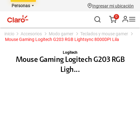
Personas
Ingresar mi ubicación
0
accesorios
modo gamer
teclados y mouse gamer
Mouse Gaming Logitech G203 RGB Lightsync 8000DPI Lila
Logitech
Mouse Gaming Logitech G203 RGB
Ligh...