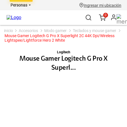
Personas
Ingresar mi ubicación
0
accesorios
modo gamer
teclados y mouse gamer
Mouse Gamer Logitech G Pro X Superlight 2C 44K Dpi/Wireless
Lightspee/Lightforce Hero 2 White
Logitech
Mouse Gamer Logitech G Pro X
Superl...