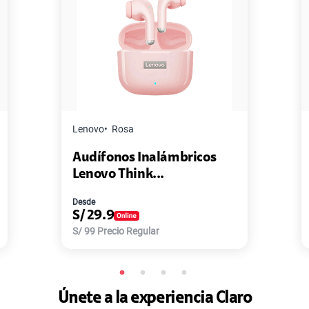
Lenovo
Rosa
Audífonos Inalámbricos
Lenovo Think...
Desde
S/
29.9
S/
99
Precio Regular
Únete a la experiencia Claro