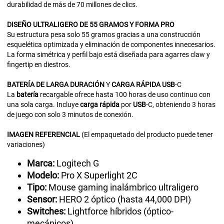
durabilidad de más de 70 millones de clics.
DISEÑO
ULTRALIGERO
DE 55 GRAMOS Y FORMA
PRO
Su estructura pesa solo 55 gramos gracias a una construcción
esquelética optimizada y eliminación de componentes innecesarios.
La forma simétrica y perfil bajo está diseñada para agarres claw y
fingertip en diestros.
BATERÍA
DE
LARGA
DURACIÓN
Y
CARGA
RÁPIDA
USB
-C
La
batería
recargable ofrece hasta 100 horas de uso continuo con
una sola carga. Incluye
carga rápida
por
USB
-C, obteniendo 3 horas
de juego con solo 3 minutos de conexión.
IMAGEN
REFERENCIAL
(El empaquetado del producto puede tener
variaciones)
Marca:
Logitech G
Modelo:
Pro X Superlight 2C
Tipo:
Mouse gaming inalámbrico ultraligero
Sensor:
HERO 2 óptico (hasta 44,000 DPI)
Switches:
Lightforce híbridos (óptico-
mecánicos)