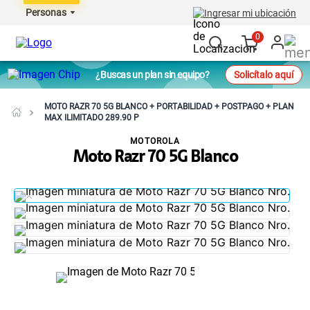
Personas
Ingresar mi ubicación
0
¿Buscas un plan sin equipo?
Solicítalo aquí
MOTO RAZR 70 5G BLANCO + PORTABILIDAD + POSTPAGO + PLAN
MAX ILIMITADO 289.90 P
MOTOROLA
Moto Razr 70 5G Blanco