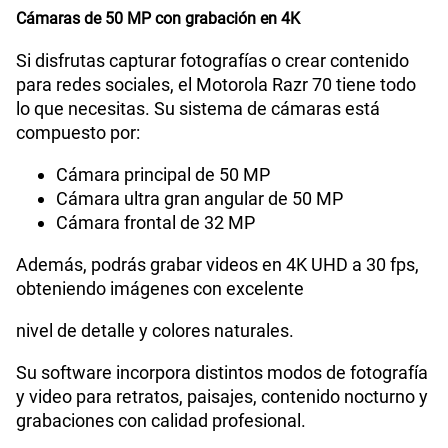
Cámaras de 50 MP con grabación en 4K
VoWiFi
Si
Si disfrutas capturar fotografías o crear contenido
para redes sociales, el Motorola Razr 70 tiene todo
lo que necesitas. Su sistema de cámaras está
5G
Si
compuesto por:
Cámara principal de 50 MP
Compatibilidad con eSIM
Sí
Cámara ultra gran angular de 50 MP
Cámara frontal de 32 MP
Además, podrás grabar videos en 4K UHD a 30 fps,
obteniendo imágenes con excelente
nivel de detalle y colores naturales.
Su software incorpora distintos modos de fotografía
y video para retratos, paisajes, contenido nocturno y
grabaciones con calidad profesional.