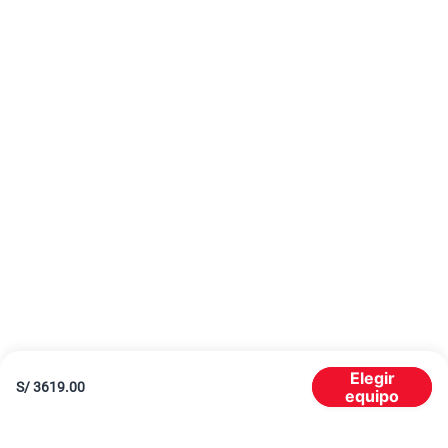
Elegir
S/
3619.00
equipo