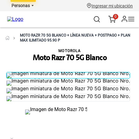
Personas
Ingresar mi ubicación
0
MOTO RAZR 70 5G BLANCO + LÍNEA NUEVA + POSTPAGO + PLAN
MAX ILIMITADO 95.90 P
MOTOROLA
Moto Razr 70 5G Blanco