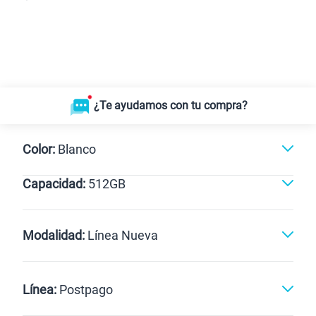
¿Te ayudamos con tu compra?
Color:
Blanco
Capacidad:
512GB
Gris
Blanco
512GB
Modalidad:
Línea Nueva
Línea Nueva
Portabilidad
Línea:
Postpago