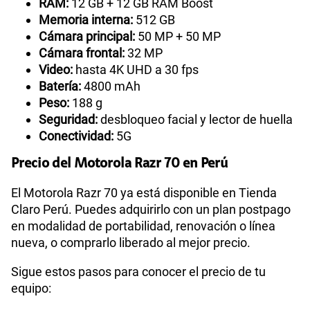
RAM:
12 GB + 12 GB RAM Boost
Memoria interna:
512 GB
Cámara principal:
50 MP + 50 MP
Cámara frontal:
32 MP
Video:
hasta 4K UHD a 30 fps
Batería:
4800 mAh
Peso:
188 g
Seguridad:
desbloqueo facial y lector de huella
Conectividad:
5G
Precio del Motorola Razr 70 en Perú
El Motorola Razr 70 ya está disponible en Tienda
Claro Perú. Puedes adquirirlo con un plan postpago
en modalidad de portabilidad, renovación o línea
nueva, o comprarlo liberado al mejor precio.
Sigue estos pasos para conocer el precio de tu
equipo: