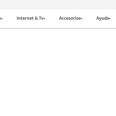
s
Internet & Tv
Accesorios
Ayuda