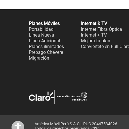
Planes Móviles
Internet & TV
Portabilidad
Internet Fibra Óptica
Línea Nueva
Internet + TV
Línea Adicional
Mejora tu plan
Planes ilimitados
Conviértete en Full Clar
Prepago Chévere
Migración
América Móvil Perú S.A.C. | RUC 20467534026
Todos los derechos reservados 2026